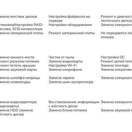
амена жестких дисков
Настройка файрвола на
Ремонт и диагнос
сервере
ленточного автоз
становка/Настройка RAID-
Настройка оборудования
Замена северного
ассива, SCSI контроллера
амена материнской платы
Ремонт материнской платы
Не передаются па
vmware
амена южного моста
Чистка от пыли
Настройка ОС
емонт разъема питания
Замена видеокарты
Ремонт цепей пит
емонт петель крышки
Настройка Wi-Fi
Замена тачпада
амена звуковой карты
Замена микрофона
Замена оперативн
амена шлейфа матрицы
Замена экрана
Замена северного
амена клавиатуры
Замена шим-контроллера
амена видеоадаптера
Восстановление информации
Замена северного
видеокарты)
с жёсткого диска
амена HDD (замена
Замена блока питания
Замена звуковой 
ёсткого диска)