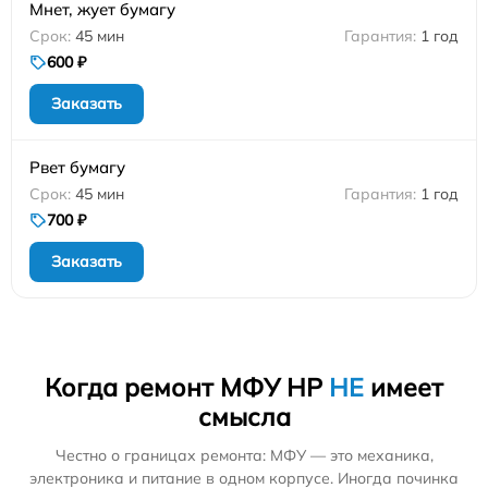
Мнет, жует бумагу
45 мин
1 год
600 ₽
Заказать
Рвет бумагу
45 мин
1 год
700 ₽
Заказать
Когда ремонт МФУ HP
НЕ
имеет
смысла
Честно о границах ремонта: МФУ — это механика,
электроника и питание в одном корпусе. Иногда починка