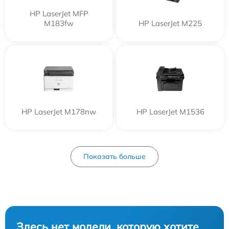
HP LaserJet MFP
M183fw
HP LaserJet M225
HP LaserJet M178nw
HP LaserJet M1536
Показать больше
Здесь нет модели, которую хотите