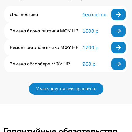
Диагностика
бесплатно
Замена блока питания МФУ HP
1000 р
Ремонт автоподатчика МФУ HP
1700 р
Замена абсорбера МФУ HP
900 р
У меня другая неисправность
Гарантийные обязательства