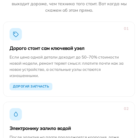
выходит дороже, чем техника того стоит. Вот когда мы
скажем об этом прямо.
01
Дорого стоит сам ключевой узел
Если цена одной детали доходит до 50–70% стоимости
новой модели, ремонт теряет смысл: платите почти как за
новое устройство, а остальные узлы остаются
изношенными.
ДОРОГАЯ ЗАПЧАСТЬ
02
Электронику залило водой
После залития на плате продолжается коррозия, даже