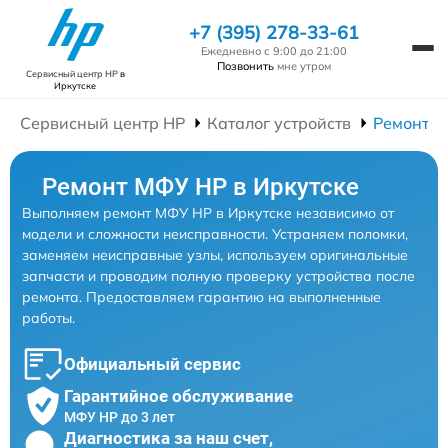
+7 (395) 278-33-61
Ежедневно с 9:00 до 21:00
Позвонить
мне утром
Сервисный центр HP
в
Иркутске
Сервисный центр HP
Каталог устройств
Ремонт 
Ремонт МФУ HP в Иркутске
Выполняем ремонт МФУ HP в Иркутске независимо от
модели и сложности неисправности. Устраняем поломки,
заменяем неисправные узлы, используем оригинальные
запчасти и проводим полную проверку устройства после
ремонта. Предоставляем гарантию на выполненные
работы.
Официальный сервис
Гарантийное обслуживание
МФУ HP до 3 лет
Диагностика за наш счет,