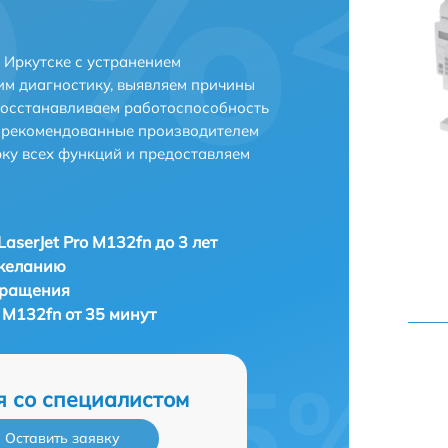
в Иркутске с устранением
м диагностику, выявляем причины
восстанавливаем работоспособность
и рекомендованные производителем
рку всех функций и предоставляем
aserJet Pro M132fn до 3 лет
 желанию
бращения
 M132fn от 35 минут
я со специалистом
Оставить заявку