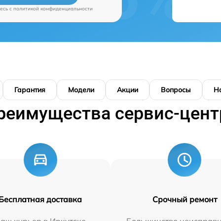
есь c
политикой конфиденциальности
Гарантия
Модели
Акции
Вопросы
Н
реимущества сервис-цент
Бесплатная доставка
Срочный ремонт