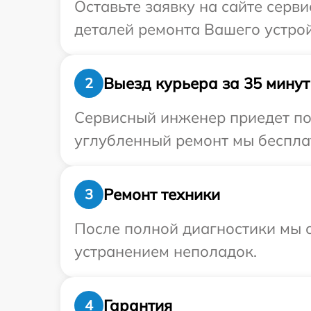
Оставьте заявку на сайте серв
деталей ремонта Вашего устрой
Выезд курьера за 35 минут
2
Сервисный инженер приедет по
углубленный ремонт мы бесплат
Ремонт техники
3
После полной диагностики мы с
устранением неполадок.
Гарантия
4