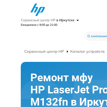
Сервисный центр HP
в Иркутске
Ежедневно с 9:00 до 21:00
О компании
Сервисный центр HP
Каталог устройств
Ремонт мфу
HP LaserJet Pr
M132fn в Ирку