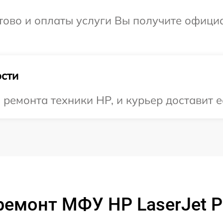
отово и оплаты услуги Вы получите офиц
сти
емонта техники HP, и курьер доставит е
ремонт МФУ HP LaserJet P