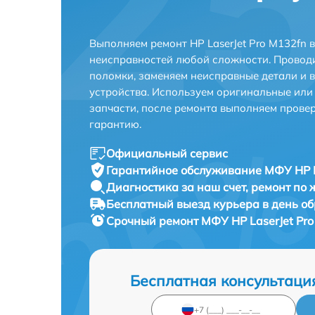
Выполняем ремонт HP LaserJet Pro M132fn 
неисправностей любой сложности. Проводи
поломки, заменяем неисправные детали и 
устройства. Используем оригинальные ил
запчасти, после ремонта выполняем прове
гарантию.
Официальный сервис
Гарантийное обслуживание
МФУ HP L
Диагностика за наш счет,
ремонт по
Бесплатный выезд курьера
в день о
Срочный ремонт
МФУ HP LaserJet Pro
Бесплатная консультаци