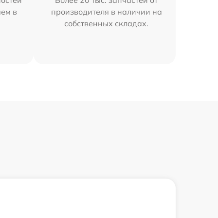
остей
Более 20 тыс. запчастей от
яем в
производителя в наличии на
собственных складах.