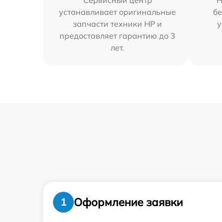
Сервисный центр
Н
устанавливает оригинальные
бе
запчасти техники HP и
у
предоставляет гарантию до 3
лет.
Оформление заявки
1