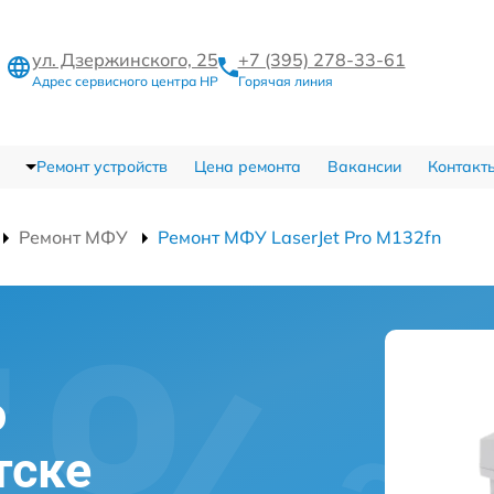
ул. Дзержинского, 25
+7 (395) 278-33-61
Адрес сервисного центра HP
Горячая линия
Ремонт устройств
Цена ремонта
Вакансии
Контакт
Ремонт МФУ
Ремонт МФУ LaserJet Pro M132fn
o
тске