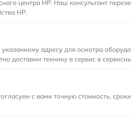
исного центра HP. Наш консультант перез
ства HP.
 указанному адресу для осмотра оборудо
но доставим технику в сервис в сервисны
огласуем с вами точную стоимость, срок