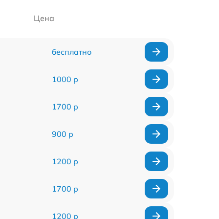
Цена
бесплатно
1000 р
1700 р
900 р
1200 р
1700 р
1200 р