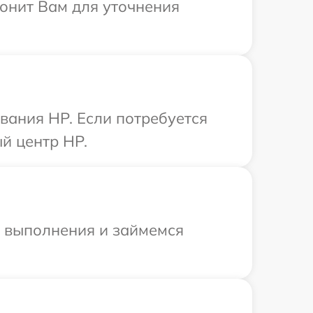
вонит Вам для уточнения
вания HP. Если потребуется
й центр HP.
и выполнения и займемся