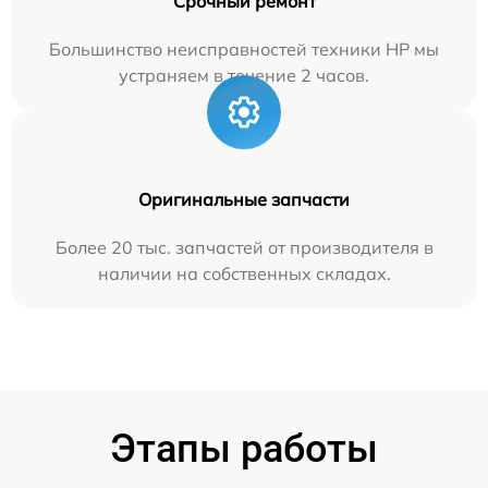
Срочный ремонт
Большинство неисправностей техники HP мы
устраняем в течение 2 часов.
Оригинальные запчасти
Более 20 тыс. запчастей от производителя в
наличии на собственных складах.
Этапы работы