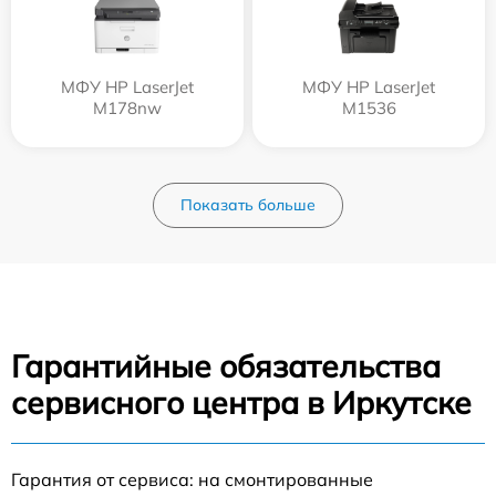
МФУ HP LaserJet
МФУ HP LaserJet
M178nw
M1536
Показать больше
Гарантийные обязательства
сервисного центра в Иркутске
Гарантия от сервиса: на смонтированные