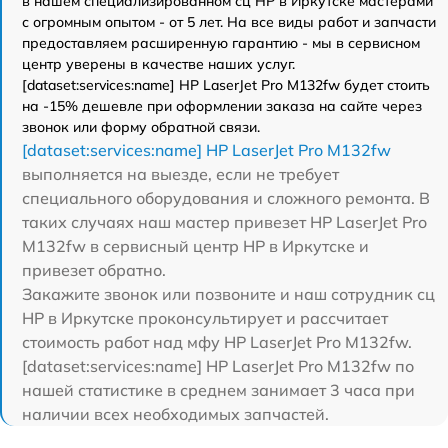
в нашем специализированном сц HP в Иркутске мастерами
с огромным опытом - от 5 лет. На все виды работ и запчасти
предоставляем расширенную гарантию - мы в сервисном
центр уверены в качестве наших услуг.
[dataset:services:name] HP LaserJet Pro M132fw будет стоить
на -15% дешевле при оформлении заказа на сайте через
звонок или форму обратной связи.
[dataset:services:name] HP LaserJet Pro M132fw
выполняется на выезде, если не требует
специального оборудования и сложного ремонта. В
таких случаях наш мастер привезет HP LaserJet Pro
M132fw в сервисный центр HP в Иркутске и
привезет обратно.
Закажите звонок или позвоните и наш сотрудник сц
HP в Иркутске проконсультирует и рассчитает
стоимость работ над мфу HP LaserJet Pro M132fw.
[dataset:services:name] HP LaserJet Pro M132fw по
нашей статистике в среднем занимает 3 часа при
наличии всех необходимых запчастей.