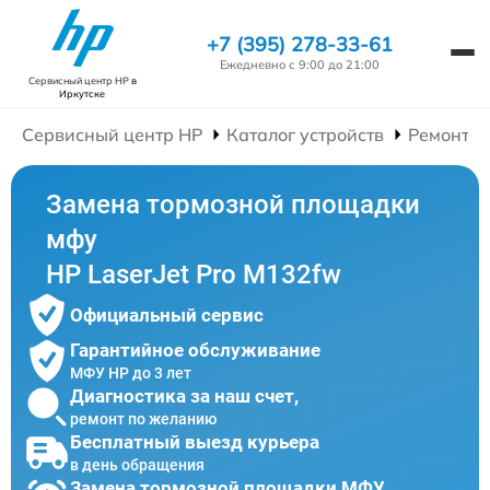
+7 (395) 278-33-61
Ежедневно с 9:00 до 21:00
Сервисный центр HP
в
Иркутске
Сервисный центр HP
Каталог устройств
Ремонт 
Замена тормозной площадки
мфу
HP LaserJet Pro M132fw
Официальный сервис
Гарантийное обслуживание
МФУ HP до 3 лет
Диагностика за наш счет,
ремонт по желанию
Бесплатный выезд курьера
в день обращения
Замена тормозной площадки МФУ