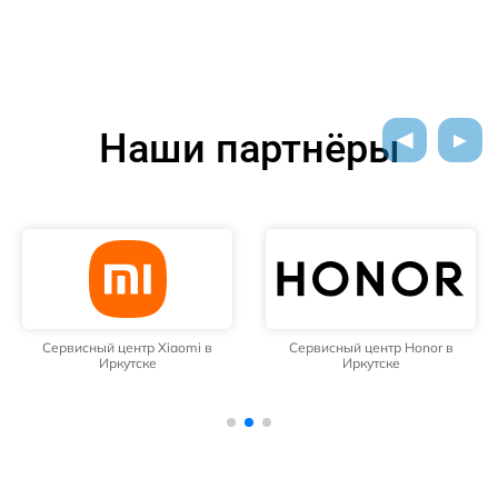
Наши партнёры
Сервисный центр Xiaomi в
Сервисный центр Honor в
Иркутске
Иркутске