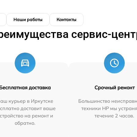
Наши работы
Контакты
реимущества сервис-цент
Бесплатная доставка
Срочный ремонт
аш курьер в Иркутске
Большинство неисправн
сплатно доставит ваше
техники HP мы устран
стройство на ремонт и
течение 2 часов.
обратно.