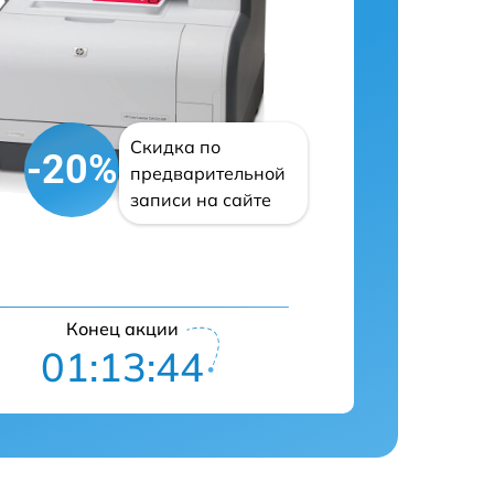
Скидка по
-20%
предварительной
записи на сайте
Конец акции
01:13:43