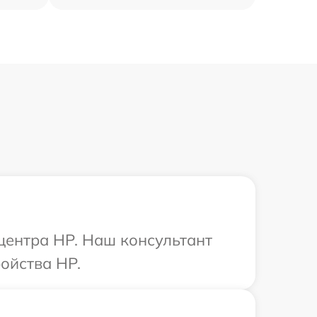
 центра HP. Наш консультант
ойства HP.