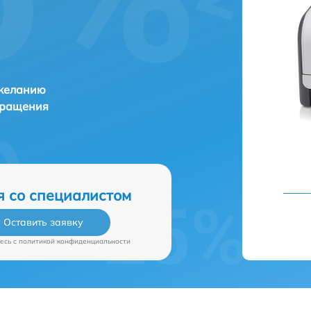
 желанию
бращения
я со специалистом
Оставить заявку
есь c
политикой конфиденциальности