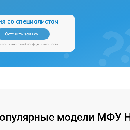
ия со специалистом
Оставить заявку
аетесь c
политикой конфиденциальности
опулярные модели МФУ 