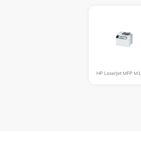
HP LaserJet MFP M