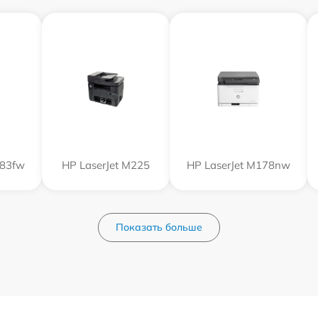
183fw
HP LaserJet M225
HP LaserJet M178nw
Показать больше