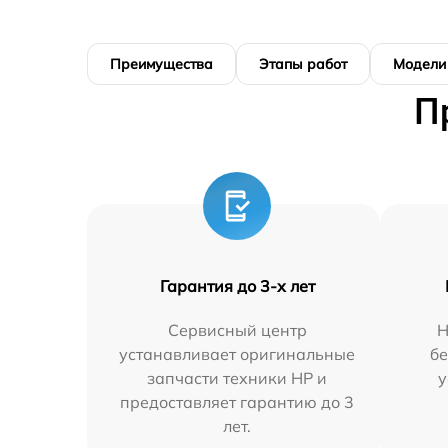
Преимущества
Этапы работ
Модели
П
Гарантия до 3-х лет
Сервисный центр
Н
устанавливает оригинальные
бе
запчасти техники HP и
у
предоставляет гарантию до 3
лет.