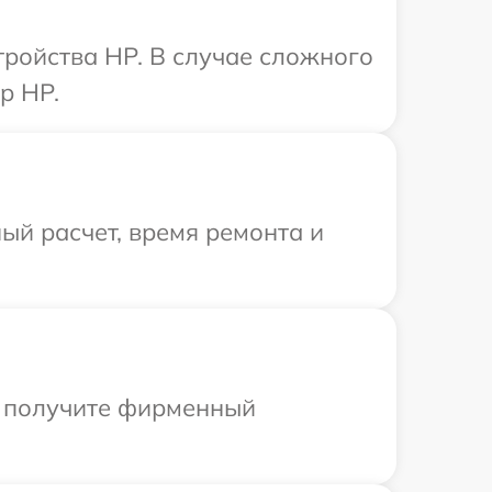
ройства HP. В случае сложного
р HP.
ый расчет, время ремонта и
ы получите фирменный