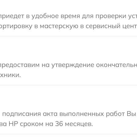
иедет в удобное время для проверки уст
ртировку в мастерскую в сервисный цент
предоставим на утверждение окончательн
хники.
и подписания акта выполненных работ В
ва HP сроком на 36 месяцев.