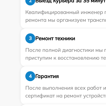
Выезд курьера за 35 минут
2
Квалифицированный инженер пр
ремонта мы организуем транспо
Ремонт техники
3
После полной диагностики мы 
приступим к восстановлению те
Гарантия
4
После выполнения всех работ 
сертификат на ремонт устройст