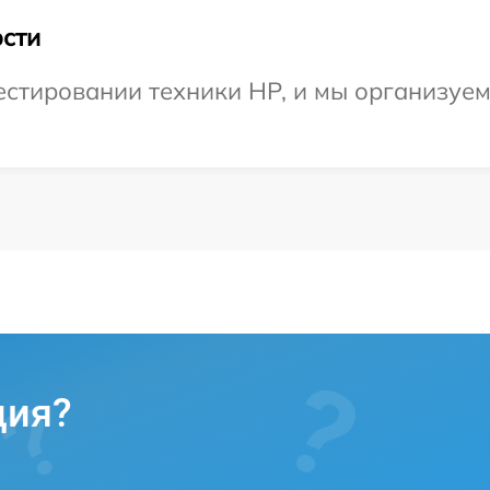
сти
стировании техники HP, и мы организуем
ция?