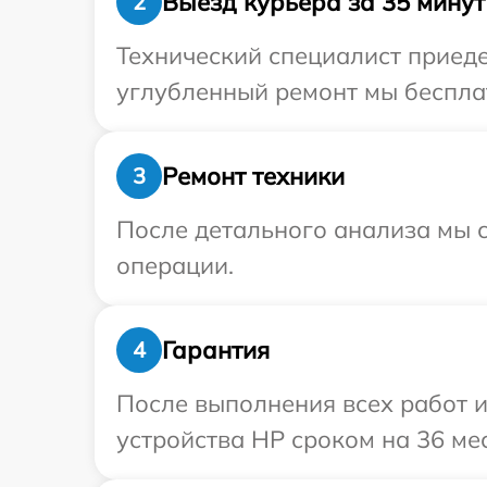
Выезд курьера за 35 минут
2
Технический специалист приеде
углубленный ремонт мы бесплат
Ремонт техники
3
После детального анализа мы с
операции.
Гарантия
4
После выполнения всех работ 
устройства HP сроком на 36 ме