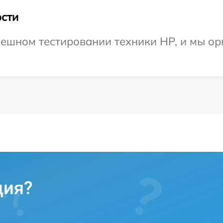
сти
ешном тестировании техники HP, и мы ор
ция?