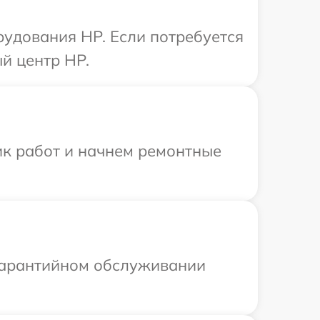
рудования HP. Если потребуется
й центр HP.
ик работ и начнем ремонтные
 гарантийном обслуживании