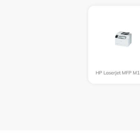
HP LaserJet MFP M