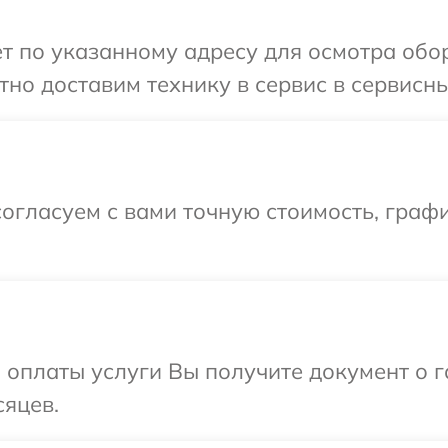
т по указанному адресу для осмотра обо
но доставим технику в сервис в сервисны
огласуем с вами точную стоимость, граф
и оплаты услуги Вы получите документ о
сяцев.