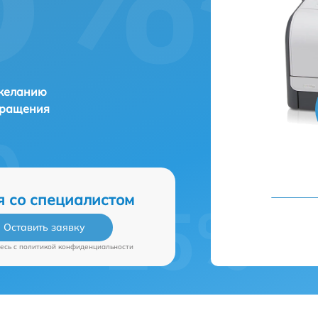
 желанию
бращения
я со специалистом
Оставить заявку
есь c
политикой конфиденциальности