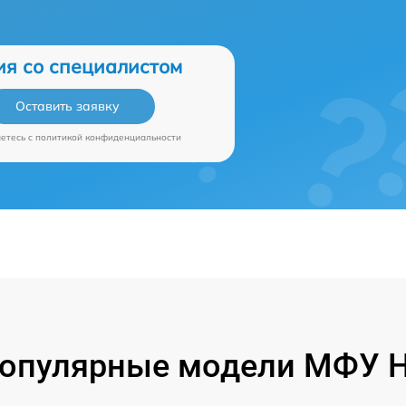
ия со специалистом
Оставить заявку
аетесь c
политикой конфиденциальности
опулярные модели МФУ 