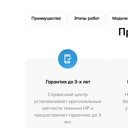
Преимущества
Этапы работ
Модели
П
Гарантия до 3-х лет
Сервисный центр
Н
устанавливает оригинальные
бе
запчасти техники HP и
у
предоставляет гарантию до 3
лет.