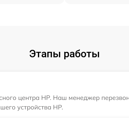
Этапы работы
исного центра HP. Наш менеджер перезво
шего устройства HP.