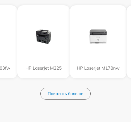
183fw
HP LaserJet M225
HP LaserJet M178nw
Показать больше