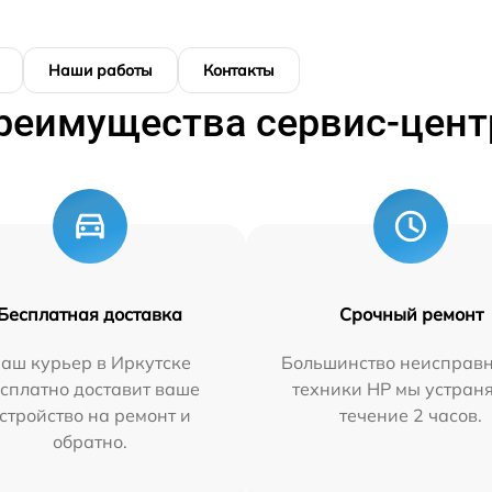
Наши работы
Контакты
реимущества сервис-цент
Бесплатная доставка
Срочный ремонт
аш курьер в Иркутске
Большинство неисправн
сплатно доставит ваше
техники HP мы устран
стройство на ремонт и
течение 2 часов.
обратно.