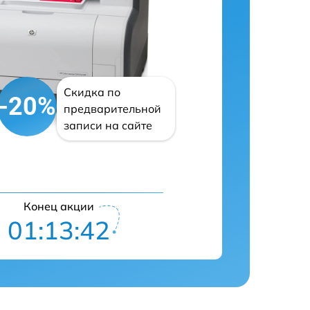
Скидка по
-20%
предварительной
записи на сайте
Конец акции
01:13:41