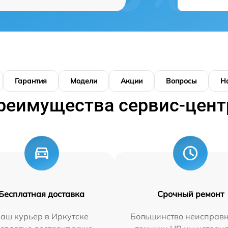
Гарантия
Модели
Акции
Вопросы
Н
реимущества сервис-цент
Бесплатная доставка
Срочный ремонт
аш курьер в Иркутске
Большинство неисправн