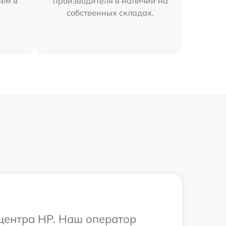
яем в
производителя в наличии на
собственных складах.
 центра HP. Наш оператор