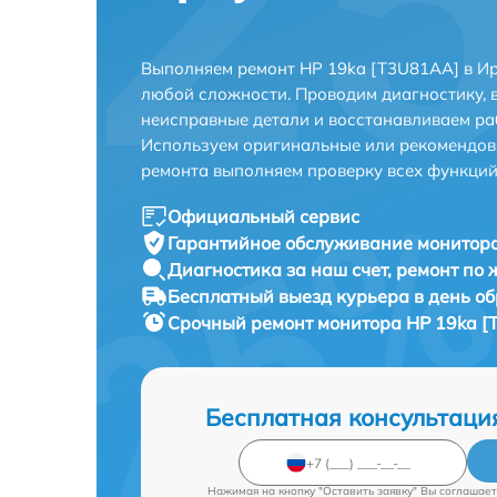
Выполняем ремонт HP 19ka [T3U81AA] в Ир
любой сложности. Проводим диагностику, 
неисправные детали и восстанавливаем ра
Используем оригинальные или рекомендов
ремонта выполняем проверку всех функций
Официальный сервис
Гарантийное обслуживание
монитора
Диагностика за наш счет,
ремонт по
Бесплатный выезд курьера
в день о
Срочный ремонт
монитора HP 19ka [
Бесплатная консультаци
Нажимая на кнопку "Оставить заявку" Вы соглашает