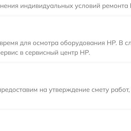
чнения индивидуальных условий ремонта 
 время для осмотра оборудования HP. В с
сервис в сервисный центр HP.
редоставим на утверждение смету работ,