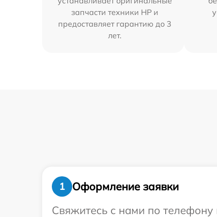
устанавливает оригинальные
бе
запчасти техники HP и
у
предоставляет гарантию до 3
лет.
Оформление заявки
1
Свяжитесь с нами по телефону 