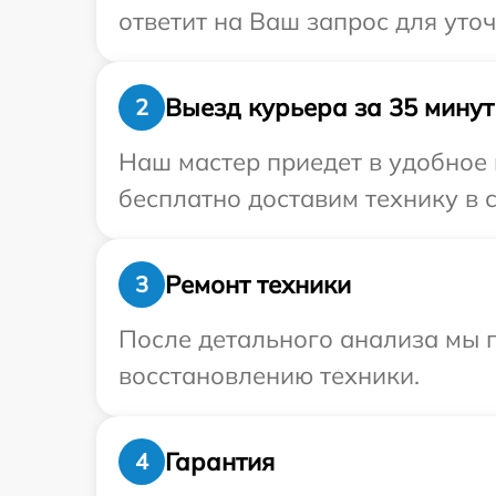
ответит на Ваш запрос для уто
Выезд курьера за 35 минут
2
Наш мастер приедет в удобное
бесплатно доставим технику в 
Ремонт техники
3
После детального анализа мы п
восстановлению техники.
Гарантия
4