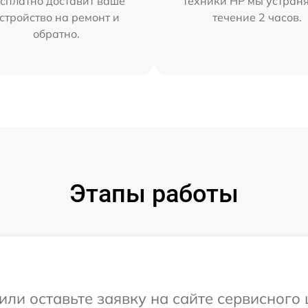
сплатно доставит ваше
техники HP мы устран
стройство на ремонт и
течение 2 часов.
обратно.
Этапы работы
или оставьте заявку на сайте сервисного