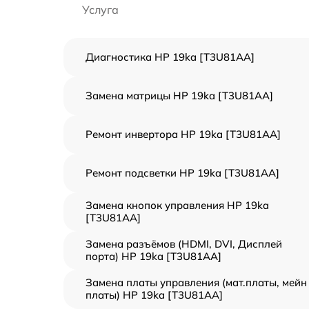
Услуга
Диагностика HP 19ka [T3U81AA]
Замена матрицы HP 19ka [T3U81AA]
Ремонт инвертора HP 19ka [T3U81AA]
Ремонт подсветки HP 19ka [T3U81AA]
Замена кнопок управления HP 19ka
[T3U81AA]
Замена разъёмов (HDMI, DVI, Дисплей
порта) HP 19ka [T3U81AA]
Замена платы управления (мат.платы, мейн
платы) HP 19ka [T3U81AA]