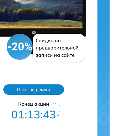
Скидка по
-20%
предварительной
записи на сайте
Цены на ремонт
Конец акции
01:13:42