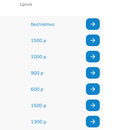
Цена
бесплатно
1500 р
1000 р
900 р
600 р
1500 р
1300 р