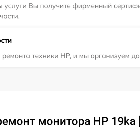
ы услуги Вы получите фирменный сертифи
части.
сти
ремонта техники HP, и мы организуем до
ремонт монитора HP 19ka 