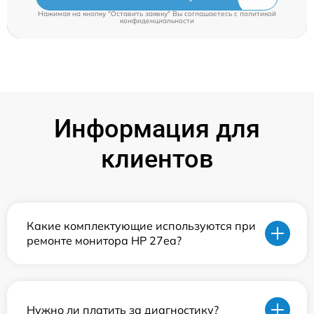
Нажимая на кнопку "Оставить заявку" Вы соглашаетесь c
политикой
конфиденциальности
Информация для
клиентов
Какие комплектующие используются при
ремонте монитора HP 27ea?
Нужно ли платить за диагностику?