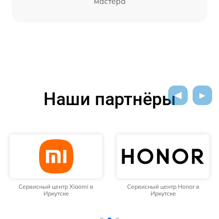
мастера
Наши партнёры
Сервисный центр Xiaomi в
Сервисный центр Honor в
Иркутске
Иркутске