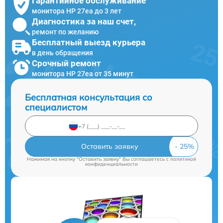
Гарантийное обслуживание
монитора HP 27ea до 3 лет
Диагностика за наш счет,
ремонт по желанию
Бесплатный выезд курьера
в день обращения
Срочный ремонт
монитора HP 27ea от 35 минут
Бесплатная консультация со
специалистом
Оставить заявку
Нажимая на кнопку "Оставить заявку" Вы соглашаетесь c
политикой
конфиденциальности