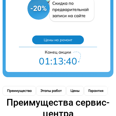
Скидка по
-20%
предварительной
записи на сайте
Цены на ремонт
Конец акции
01:13:38
Преимущества
Этапы работ
Цены
Гарантия
М
Преимущества сервис-
центра