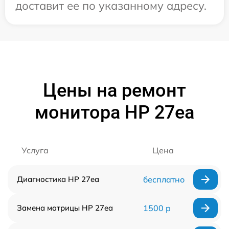
доставит ее по указанному адресу.
Цены на ремонт
монитора HP 27ea
Услуга
Цена
Диагностика HP 27ea
бесплатно
Замена матрицы HP 27ea
1500 р