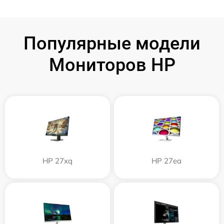
Популярные модели
Мониторов HP
HP 27xq
HP 27ea