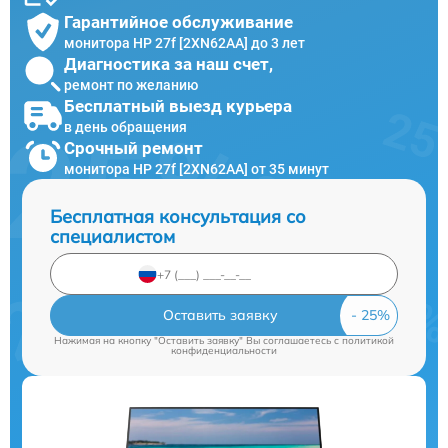
Гарантийное обслуживание
монитора HP 27f [2XN62AA] до 3 лет
Диагностика за наш счет,
ремонт по желанию
Бесплатный выезд курьера
в день обращения
Срочный ремонт
монитора HP 27f [2XN62AA] от 35 минут
Бесплатная консультация со
специалистом
Оставить заявку
Нажимая на кнопку "Оставить заявку" Вы соглашаетесь c
политикой
конфиденциальности