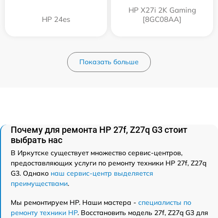
HP X27i 2K Gaming
HP 24es
[8GC08AA]
Показать больше
Почему для ремонта HP 27f, Z27q G3 стоит
выбрать нас
В Иркутске существует множество сервис-центров,
предоставляющих услуги по ремонту техники HP 27f, Z27q
G3. Однако
наш сервис-центр выделяется
преимуществами
.
Мы ремонтируем HP. Наши мастера -
специалисты по
ремонту техники HP
. Восстановить модель 27f, Z27q G3 для