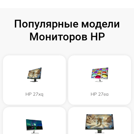
Популярные модели
Мониторов HP
HP 27xq
HP 27ea