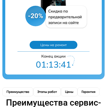
Скидка по
-20%
предварительной
записи на сайте
Цены на ремонт
Конец акции
01:13:40
Преимущества
Этапы работ
Цены
Гарантия
М
Преимущества сервис-