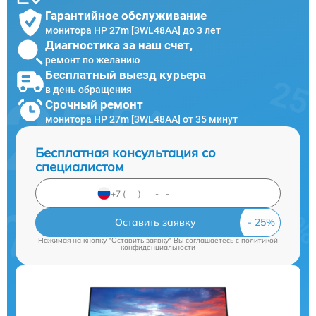
Гарантийное обслуживание
монитора HP 27m [3WL48AA] до 3 лет
Диагностика за наш счет,
ремонт по желанию
Бесплатный выезд курьера
в день обращения
Срочный ремонт
монитора HP 27m [3WL48AA] от 35 минут
Бесплатная консультация со
специалистом
Оставить заявку
Нажимая на кнопку "Оставить заявку" Вы соглашаетесь c
политикой
конфиденциальности