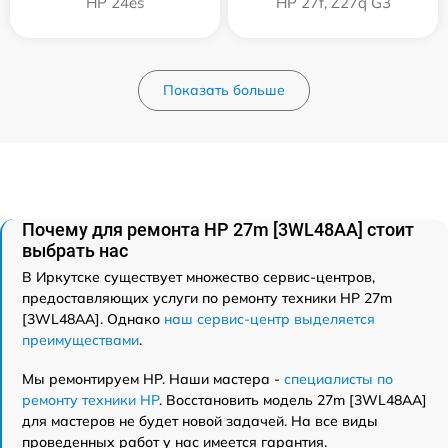
HP 24es
HP 27f, Z27q G3
Показать больше
Почему для ремонта HP 27m [3WL48AA] стоит
выбрать нас
В Иркутске существует множество сервис-центров,
предоставляющих услуги по ремонту техники HP 27m
[3WL48AA]. Однако
наш сервис-центр выделяется
преимуществами
.
Мы ремонтируем HP. Наши мастера -
специалисты по
ремонту техники HP
. Восстановить модель 27m [3WL48AA]
для мастеров не будет новой задачей. На все виды
проведенных работ у нас имеется гарантия.