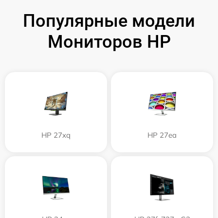
Популярные модели
Мониторов HP
HP 27xq
HP 27ea