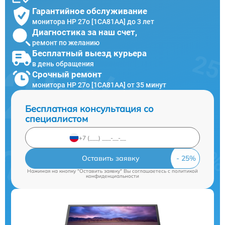
Гарантийное обслуживание
монитора HP 27o [1CA81AA] до 3 лет
Диагностика за наш счет,
ремонт по желанию
Бесплатный выезд курьера
в день обращения
Срочный ремонт
монитора HP 27o [1CA81AA] от 35 минут
Бесплатная консультация со
специалистом
Оставить заявку
Нажимая на кнопку "Оставить заявку" Вы соглашаетесь c
политикой
конфиденциальности