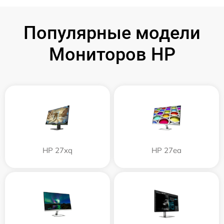
Популярные модели
Мониторов HP
HP 27xq
HP 27ea