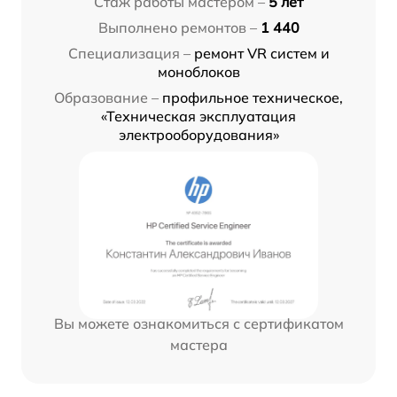
Стаж работы мастером –
5 лет
Выполнено ремонтов –
1 440
Специализация –
ремонт VR систем и
моноблоков
Образование –
профильное техническое,
«Техническая эксплуатация
электрооборудования»
Вы можете ознакомиться с сертификатом
мастера