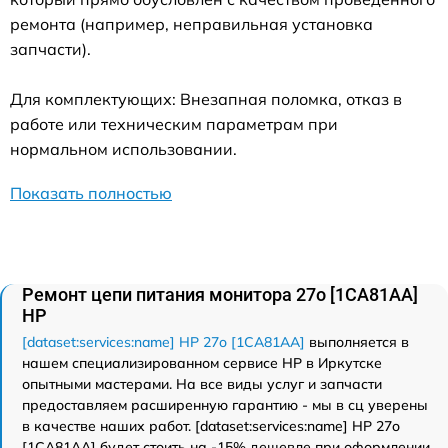
ремонта (например, неправильная установка
запчасти).
Для комплектующих: Внезапная поломка, отказ в
работе или техническим параметрам при
нормальном использовании.
Показать полностью
Ремонт цепи питания монитора 27o [1CA81AA]
HP
[dataset:services:name] HP 27o [1CA81AA]
выполняется в
нашем специализированном сервисе HP в Иркутске
опытными мастерами. На все виды услуг и запчасти
предоставляем расширенную гарантию - мы в сц уверены
в качестве наших работ. [dataset:services:name] HP 27o
[1CA81AA] будет стоить на -15% дешевле при оформлении