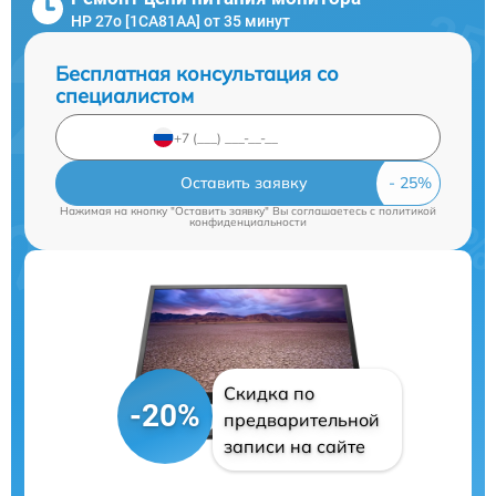
HP 27o [1CA81AA] от 35 минут
Бесплатная консультация со
специалистом
Оставить заявку
Нажимая на кнопку "Оставить заявку" Вы соглашаетесь c
политикой
конфиденциальности
Скидка по
-20%
предварительной
записи на сайте