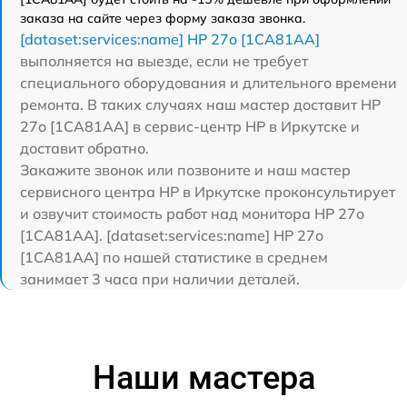
заказа на сайте через форму заказа звонка.
[dataset:services:name] HP 27o [1CA81AA]
выполняется на выезде, если не требует
специального оборудования и длительного времени
ремонта. В таких случаях наш мастер доставит HP
27o [1CA81AA] в сервис-центр HP в Иркутске и
доставит обратно.
Закажите звонок или позвоните и наш мастер
сервисного центра HP в Иркутске проконсультирует
и озвучит стоимость работ над монитора HP 27o
[1CA81AA]. [dataset:services:name] HP 27o
[1CA81AA] по нашей статистике в среднем
занимает 3 часа при наличии деталей.
Наши мастера