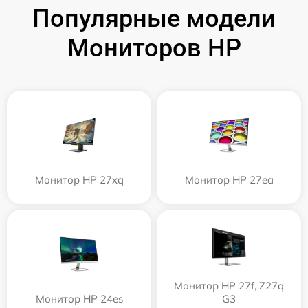
Популярные модели
Мониторов HP
Монитор HP 27xq
Монитор HP 27ea
Монитор HP 27f, Z27q
Монитор HP 24es
G3