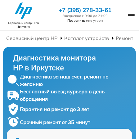
+7 (395) 278-33-61
Ежедневно с 9:00 до 21:00
Позвонить
мне утром
Сервисный центр HP
в
Иркутске
Сервисный центр HP
Каталог устройств
Ремонт М
Диагностика монитора
HP в Иркутске
Диагностика за наш счет, ремонт по
желанию
Бесплатный выезд курьера в день
обращения
Гарантия на ремонт до 3 лет
Срочный ремонт от 35 минут