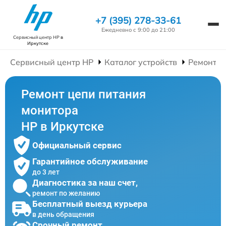
+7 (395) 278-33-61
Ежедневно с 9:00 до 21:00
Сервисный центр HP
в
Иркутске
Сервисный центр HP
Каталог устройств
Ремонт М
Ремонт цепи питания
монитора
HP в Иркутске
Официальный сервис
Гарантийное обслуживание
до 3 лет
Диагностика за наш счет,
ремонт по желанию
Бесплатный выезд курьера
в день обращения
Срочный ремонт