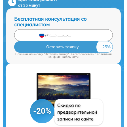
от 35 минут
Бесплатная консультация со
специалистом
Оставить заявку
Нажимая на кнопку "Оставить заявку" Вы соглашаетесь c
политикой
конфиденциальности
Скидка по
-20%
предварительной
записи на сайте