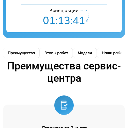
Конец акции
01:13:40
Преимущества
Этапы работ
Модели
Наши работы
Преимущества сервис-
центра
Гарантия до 3-х лет