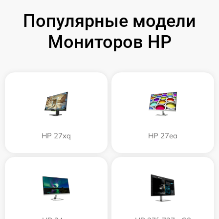
Популярные модели
Мониторов HP
HP 27xq
HP 27ea