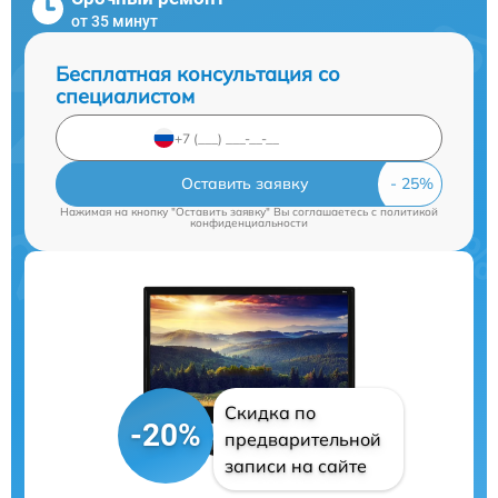
от 35 минут
Бесплатная консультация со
специалистом
Оставить заявку
Нажимая на кнопку "Оставить заявку" Вы соглашаетесь c
политикой
конфиденциальности
Скидка по
-20%
предварительной
записи на сайте