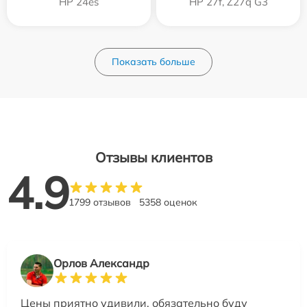
HP 24es
HP 27f, Z27q G3
Показать больше
Отзывы клиентов
4.9
1799 отзывов
5358 оценок
Орлов Александр
Цены приятно удивили, обязательно буду