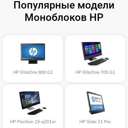
Популярные модели
Моноблоков HP
HP EliteOne 800 G1
HP EliteOne 705 G1
HP Pavilion 23-q201ur
HP Slate 21 Pro