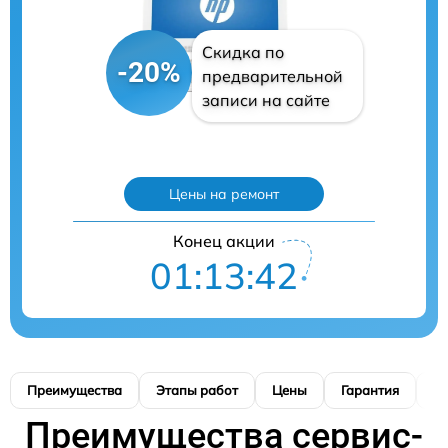
Скидка по
-20%
предварительной
записи на сайте
Цены на ремонт
Конец акции
01:13:40
Преимущества
Этапы работ
Цены
Гарантия
М
Преимущества сервис-