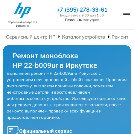
+7 (395) 278-33-61
Ежедневно с 9:00 до 21:00
Позвонить
мне утром
Сервисный центр HP
в
Иркутске
Сервисный центр HP
Каталог устройств
Ремонт М
Ремонт моноблока
HP 22-b009ur в Иркутске
Выполняем ремонт HP 22-b009ur в Иркутске с
устранением неисправностей любой сложности. Проводим
диагностику, выявляем причины поломки, заменяем
неисправные детали и восстанавливаем
работоспособность устройства. Используем оригинальные
или рекомендованные производителем запчасти, после
ремонта выполняем проверку всех функций и
предоставляем гарантию.
Официальный сервис