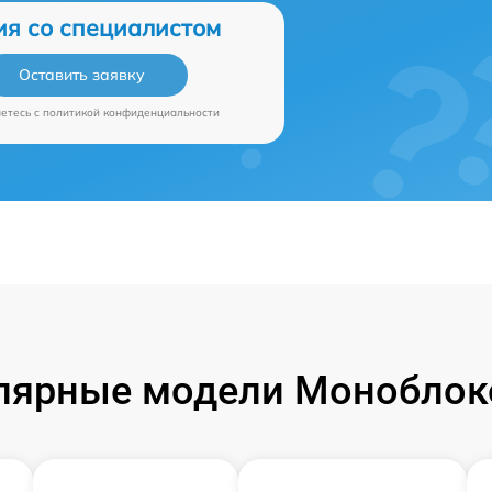
ия со специалистом
Оставить заявку
аетесь c
политикой конфиденциальности
лярные модели Моноблок