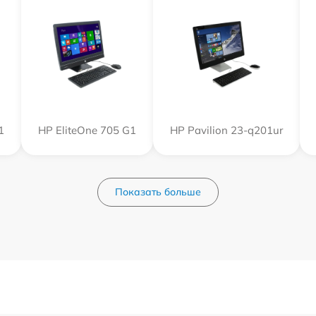
1
HP EliteOne 705 G1
HP Pavilion 23-q201ur
Показать больше