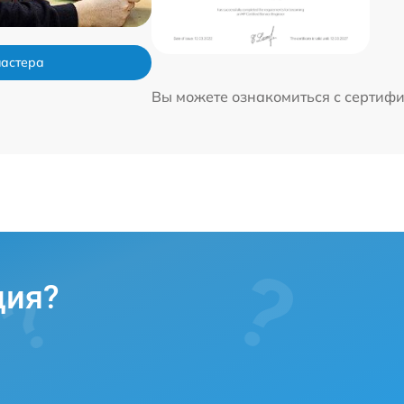
мастера
Вы можете ознакомиться с сертиф
ция?