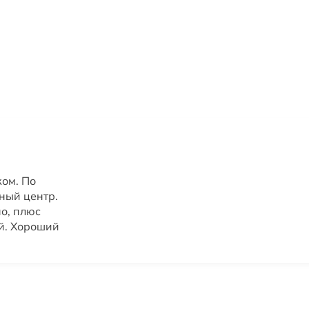
ом. По
ный центр.
о, плюс
й. Хороший