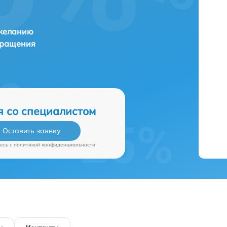
 желанию
бращения
я со специалистом
Оставить заявку
есь c
политикой конфиденциальности