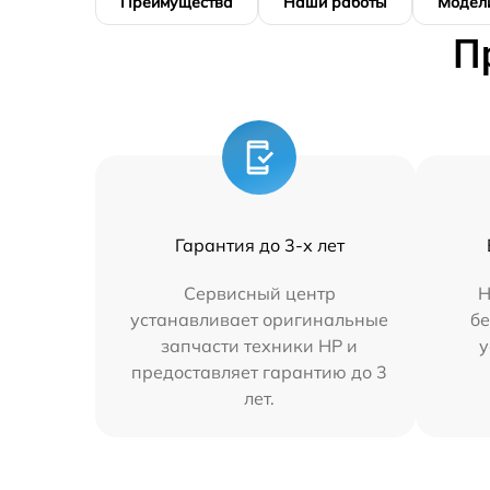
Преимущества
Наши работы
Модел
П
Гарантия до 3-х лет
Сервисный центр
Н
устанавливает оригинальные
бе
запчасти техники HP и
у
предоставляет гарантию до 3
лет.