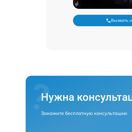
Вызвать 
Нужна консульта
Закажите бесплатную консультацию