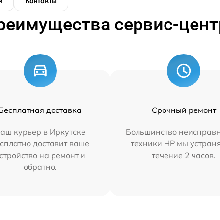
и
Контакты
реимущества сервис-цент
Бесплатная доставка
Срочный ремонт
аш курьер в Иркутске
Большинство неисправн
сплатно доставит ваше
техники HP мы устран
стройство на ремонт и
течение 2 часов.
обратно.