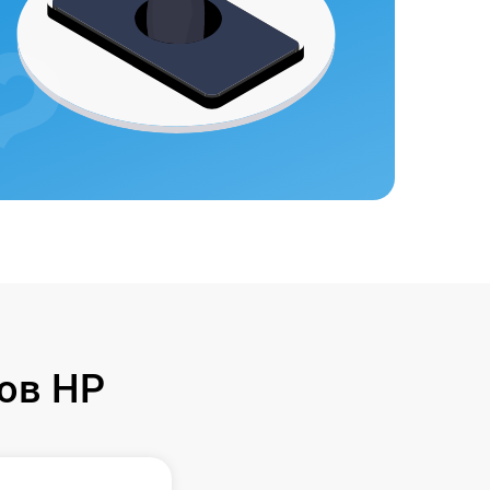
ов HP