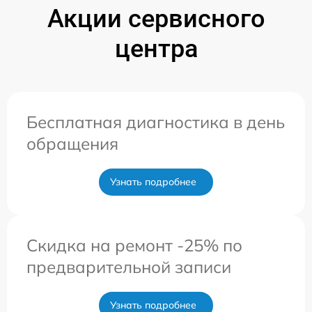
Акции сервисного
центра
Бесплатная диагностика в день
обращения
Узнать подробнее
Скидка на ремонт -25% по
предварительной записи
Узнать подробнее