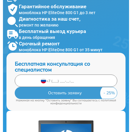
Гарантийное обслуживание
моноблока HP EliteOne 800 G1 до 3 лет
Диагностика за наш счет,
ремонт по желанию
Бесплатный выезд курьера
в день обращения
Срочный ремонт
моноблока HP EliteOne 800 G1 от 35 минут
Бесплатная консультация со
специалистом
Оставить заявку
Нажимая на кнопку "Оставить заявку" Вы соглашаетесь c
политикой
конфиденциальности