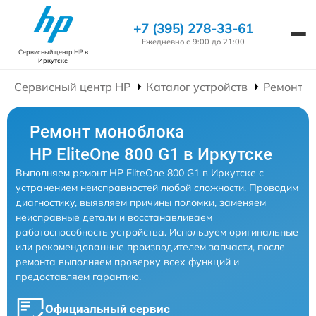
+7 (395) 278-33-61
Ежедневно с 9:00 до 21:00
Сервисный центр HP
в
Иркутске
Сервисный центр HP
Каталог устройств
Ремонт М
Ремонт моноблока
HP EliteOne 800 G1 в Иркутске
Выполняем ремонт HP EliteOne 800 G1 в Иркутске с
устранением неисправностей любой сложности. Проводим
диагностику, выявляем причины поломки, заменяем
неисправные детали и восстанавливаем
работоспособность устройства. Используем оригинальные
или рекомендованные производителем запчасти, после
ремонта выполняем проверку всех функций и
предоставляем гарантию.
Официальный сервис