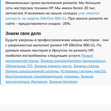
Минимальные сроки выполнения ремонта. Мы большая
сеть мастерских техники HP. Мы имеем более 20 тыс.
запчастей. И возможно на наших складах
уже имеется
запчасть на модель EliteOne 800 G1
. При заказе ремонта на
сайте - предоставляется скидка -25%.
Знаем свое дело
Будьте уверены в профессионализме наших мастеров - они
с уверенностью выполнят ремонт HP EliteOne 800 G1. По
данным наших мастеров в Иркутске по ремонту HP,
наиболее востребованы следующие услуги:
Ремонт
материнской платы
,
Замена видеоадаптера (видеокарты)
,
Обновление ПО
,
Замена южного моста
,
Замена стекла
,
Замена операционной системы
,
Установка системы macOS
,
Восстановление токопроводящих дорожек
,
Замена
аккумулятора (батареи)
,
Замена батареи
.