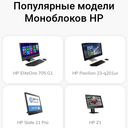
Популярные модели
Моноблоков HP
HP EliteOne 705 G1
HP Pavilion 23-q201ur
HP Slate 21 Pro
HP Z1