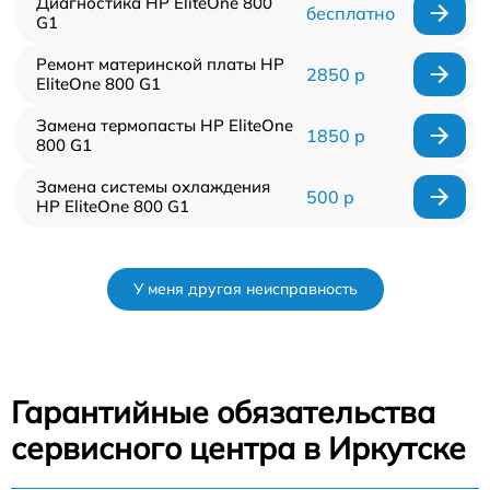
Диагностика HP EliteOne 800
бесплатно
G1
Ремонт материнской платы HP
2850 р
EliteOne 800 G1
Замена термопасты HP EliteOne
1850 р
800 G1
Замена системы охлаждения
500 р
HP EliteOne 800 G1
У меня другая неисправность
Гарантийные обязательства
сервисного центра в Иркутске