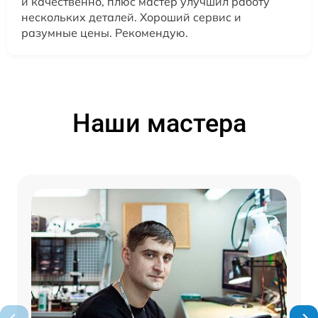
и качественно, плюс мастер улучшил работу
нескольких деталей. Хороший сервис и
разумные цены. Рекомендую.
Наши мастера