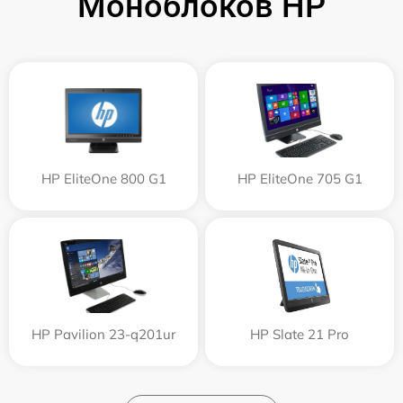
Моноблоков HP
HP EliteOne 800 G1
HP EliteOne 705 G1
HP Pavilion 23-q201ur
HP Slate 21 Pro