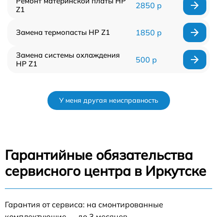
Ремонт материнской платы HP
2850 р
Z1
Замена термопасты HP Z1
1850 р
Замена системы охлаждения
500 р
HP Z1
У меня другая неисправность
Гарантийные обязательства
сервисного центра в Иркутске
Гарантия от сервиса: на смонтированные
комплектующие — до 3 месяцев.