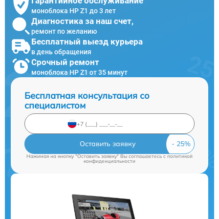
Гарантийное обслуживание
моноблока HP Z1 до 3 лет
Диагностика за наш счет,
ремонт по желанию
Бесплатный выезд курьера
в день обращения
Срочный ремонт
моноблока HP Z1 от 35 минут
Бесплатная консультация со
специалистом
Оставить заявку
Нажимая на кнопку "Оставить заявку" Вы соглашаетесь c
политикой
конфиденциальности