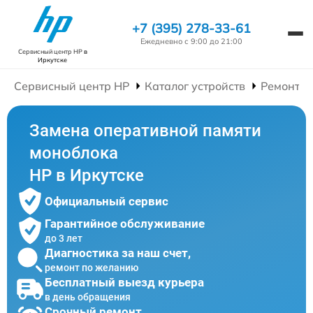
+7 (395) 278-33-61
Ежедневно с 9:00 до 21:00
Сервисный центр HP
в
Иркутске
Сервисный центр HP
Каталог устройств
Ремонт М
Замена оперативной памяти
моноблока
HP в Иркутске
Официальный сервис
Гарантийное обслуживание
до 3 лет
Диагностика за наш счет,
ремонт по желанию
Бесплатный выезд курьера
в день обращения
Срочный ремонт