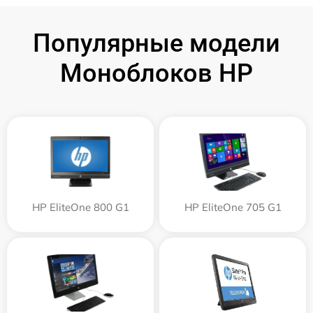
Популярные модели
Моноблоков HP
HP EliteOne 800 G1
HP EliteOne 705 G1