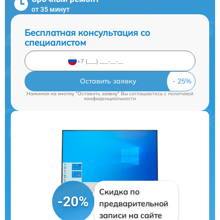
от 35 минут
Бесплатная консультация со
специалистом
Оставить заявку
Нажимая на кнопку "Оставить заявку" Вы соглашаетесь c
политикой
конфиденциальности
Скидка по
-20%
предварительной
записи на сайте