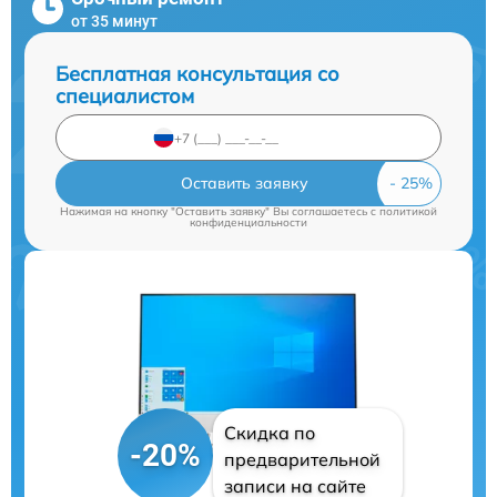
от 35 минут
Бесплатная консультация со
специалистом
Оставить заявку
Нажимая на кнопку "Оставить заявку" Вы соглашаетесь c
политикой
конфиденциальности
Скидка по
-20%
предварительной
записи на сайте