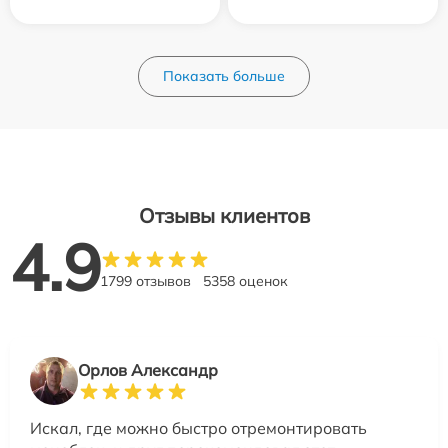
Показать больше
Отзывы клиентов
4.9
1799 отзывов
5358 оценок
Орлов Александр
Искал, где можно быстро отремонтировать