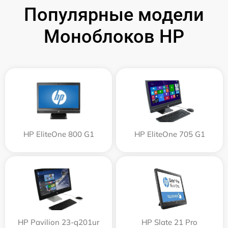
Популярные модели
Моноблоков HP
HP EliteOne 800 G1
HP EliteOne 705 G1
HP Pavilion 23-q201ur
HP Slate 21 Pro