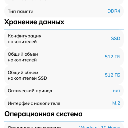
DDR4
Тип памяти
Хранение данных
Конфигурация
SSD
накопителей
Общий объем
512 ГБ
накопителей
Общий объем
512 ГБ
накопителей SSD
нет
Оптический привод
M.2
Интерфейс накопителя
Операционная система
Windows 10 Home
Операционная система