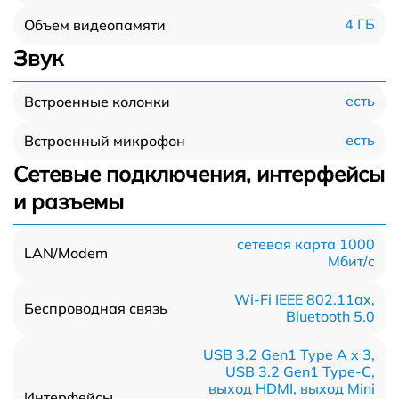
4 ГБ
Объем видеопамяти
Звук
есть
Встроенные колонки
есть
Встроенный микрофон
Сетевые подключения, интерфейсы
и разъемы
сетевая карта 1000
LAN/Modem
Мбит/c
Wi-Fi IEEE 802.11ax,
Беспроводная связь
Bluetooth 5.0
USB 3.2 Gen1 Type A x 3,
USB 3.2 Gen1 Type-С,
выход HDMI, выход Mini
Интерфейсы