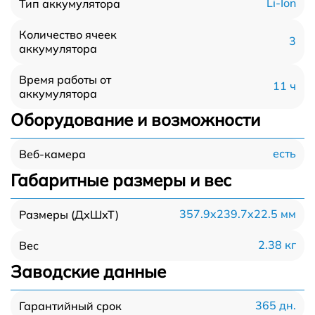
Li-Ion
Тип аккумулятора
Количество ячеек
3
аккумулятора
Время работы от
11 ч
аккумулятора
Оборудование и возможности
есть
Веб-камера
Габаритные размеры и вес
357.9x239.7x22.5 мм
Размеры (ДхШхТ)
2.38 кг
Вес
Заводские данные
365 дн.
Гарантийный срок