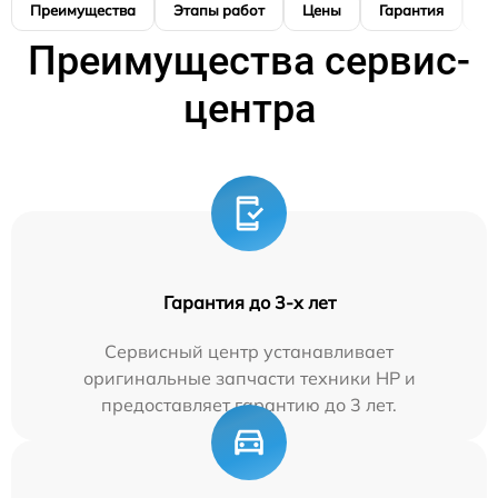
Преимущества
Этапы работ
Цены
Гарантия
М
Преимущества сервис-
центра
Гарантия до 3-х лет
Сервисный центр устанавливает
оригинальные запчасти техники HP и
предоставляет гарантию до 3 лет.