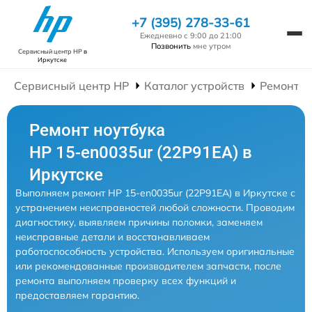
+7 (395) 278-33-61
Ежедневно с 9:00 до 21:00
Позвонить
мне утром
Сервисный центр HP
в
Иркутске
Сервисный центр HP
Каталог устройств
Ремонт Н
Ремонт ноутбука
HP 15-en0035ur (22P91EA) в
Иркутске
Выполняем ремонт HP 15-en0035ur (22P91EA) в Иркутске с
устранением неисправностей любой сложности. Проводим
диагностику, выявляем причины поломки, заменяем
неисправные детали и восстанавливаем
работоспособность устройства. Используем оригинальные
или рекомендованные производителем запчасти, после
ремонта выполняем проверку всех функций и
предоставляем гарантию.