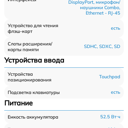
DisplayPort, микрофон/
наушники Combo,
Ethernet - RJ-45
Устройство для чтения
есть
флэш-карт
Слоты расширения/
SDHC, SDXC, SD
карты памяти
Устройства ввода
Устройства
Touchpad
позиционирования
есть
Подсветка клавиатуры
Питание
52.5 Вт⋅ч
Емкость аккумулятора