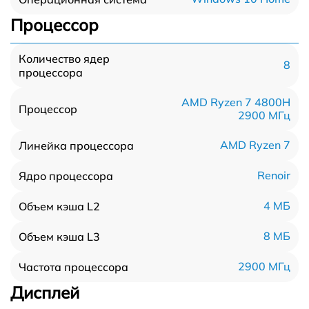
Процессор
Количество ядер
8
процессора
AMD Ryzen 7 4800H
Процессор
2900 МГц
AMD Ryzen 7
Линейка процессора
Renoir
Ядро процессора
4 МБ
Объем кэша L2
8 МБ
Объем кэша L3
2900 МГц
Частота процессора
Дисплей