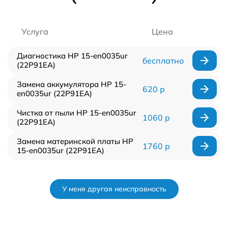
Услуга
Цена
Диагностика HP 15-en0035ur
бесплатно
(22P91EA)
Замена аккумулятора HP 15-
620 р
en0035ur (22P91EA)
Чистка от пыли HP 15-en0035ur
1060 р
(22P91EA)
Замена материнской платы HP
1760 р
15-en0035ur (22P91EA)
У меня другая неисправность