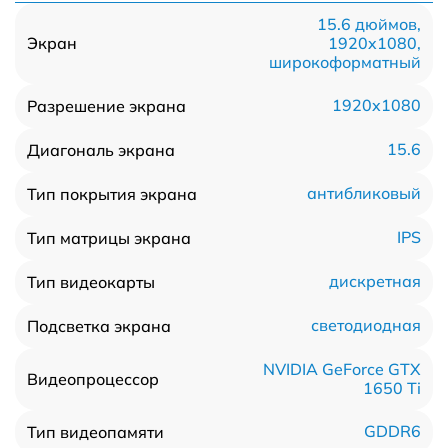
15.6 дюймов,
1920x1080,
Экран
широкоформатный
1920x1080
Разрешение экрана
15.6
Диагональ экрана
антибликовый
Тип покрытия экрана
IPS
Тип матрицы экрана
дискретная
Тип видеокарты
светодиодная
Подсветка экрана
NVIDIA GeForce GTX
Видеопроцессор
1650 Ti
GDDR6
Тип видеопамяти