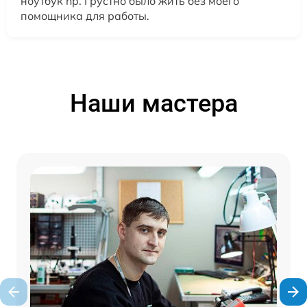
ноутбук hp. Грустно было жить без моего
помощника для работы.
Наши мастера