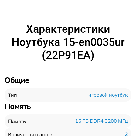
Характеристики
Ноутбука 15-en0035ur
(22P91EA)
Общие
игровой ноутбук
Тип
Память
16 ГБ DDR4 3200 МГц
Память
2
Количество слотов