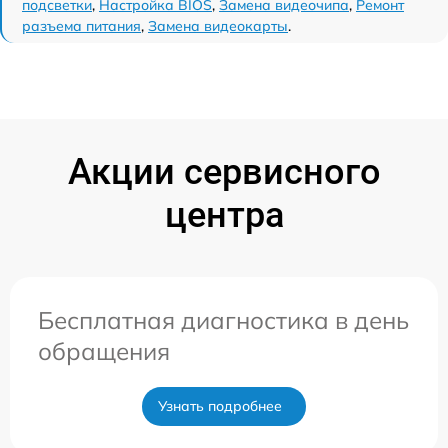
подсветки
,
Настройка BIOS
,
Замена видеочипа
,
Ремонт
разъема питания
,
Замена видеокарты
.
Акции сервисного
центра
Бесплатная диагностика в день
обращения
Узнать подробнее