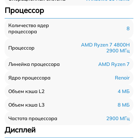
Процессор
Количество ядер
8
процессора
AMD Ryzen 7 4800H
Процессор
2900 МГц
AMD Ryzen 7
Линейка процессора
Renoir
Ядро процессора
4 МБ
Объем кэша L2
8 МБ
Объем кэша L3
2900 МГц
Частота процессора
Дисплей