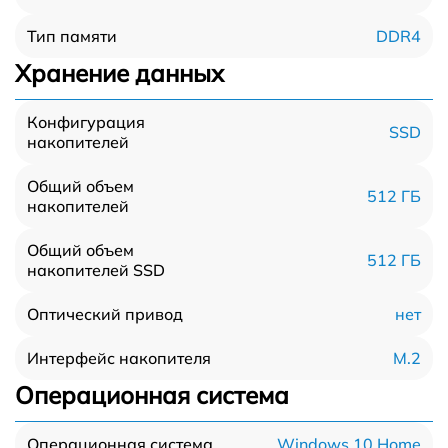
DDR4
Тип памяти
Хранение данных
Конфигурация
SSD
накопителей
Общий объем
512 ГБ
накопителей
Общий объем
512 ГБ
накопителей SSD
нет
Оптический привод
M.2
Интерфейс накопителя
Операционная система
Windows 10 Home
Операционная система