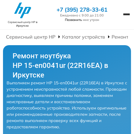
+7 (395) 278-33-61
Ежедневно с 9:00 до 21:00
Позвонить
мне утром
Сервисный центр HP
в
Иркутске
Сервисный центр HP
Каталог устройств
Ремонт Н
Ремонт ноутбука
HP 15-en0041ur (22R16EA) в
Иркутске
Выполняем ремонт HP 15-en0041ur (22R16EA) в Иркутске с
устранением неисправностей любой сложности. Проводим
диагностику, выявляем причины поломки, заменяем
неисправные детали и восстанавливаем
работоспособность устройства. Используем оригинальные
или рекомендованные производителем запчасти, после
ремонта выполняем проверку всех функций и
предоставляем гарантию.