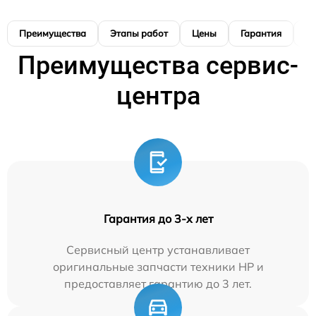
Преимущества
Этапы работ
Цены
Гарантия
М
Преимущества сервис-
центра
Гарантия до 3-х лет
Сервисный центр устанавливает
оригинальные запчасти техники HP и
предоставляет гарантию до 3 лет.