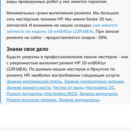
виды проведенных работ у нас имеется гарантия.
Минимальные сроки выполнения ремонта. Мы большая
сеть мастерских техники HP. Мы имеем более 20 тыс.
запчастей. И возможно на наших складах
уже имеется
запчасть на модель 15-en0041ur (22R16EA)
. При заказе
ремонта на сайте - предоставляется скидка -25%.
Знаем свое дело
Будьте уверены в профессионализме наших мастеров - они
с уверенностью выполнят ремонт HP 15-en0041ur
(22R16EA). По данным наших мастеров в Иркутске по
ремонту HP, наиболее востребованы следующие услуги:
Замена материнской платы
,
Замена контроллера питания
,
Замена южного моста
,
Чистка от пыли
,
Настройка ОС
,
Ремонт подсветки
,
Настройка BIOS
,
Замена видеочипа
,
Ремонт разъема питания
,
Замена видеокарты
.