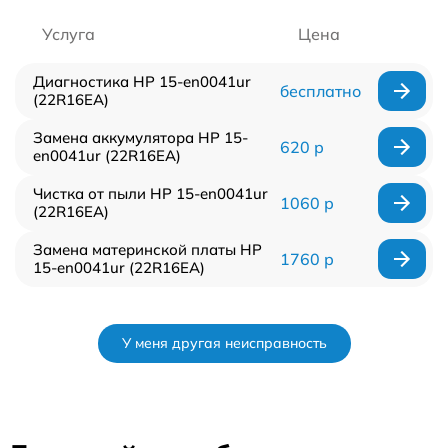
Услуга
Цена
Диагностика HP 15-en0041ur
бесплатно
(22R16EA)
Замена аккумулятора HP 15-
620 р
en0041ur (22R16EA)
Чистка от пыли HP 15-en0041ur
1060 р
(22R16EA)
Замена материнской платы HP
1760 р
15-en0041ur (22R16EA)
У меня другая неисправность