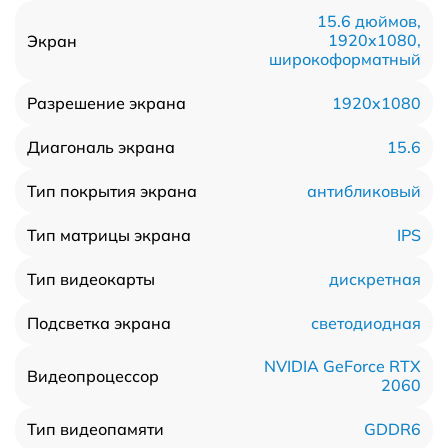
15.6 дюймов,
1920x1080,
Экран
широкоформатный
1920x1080
Разрешение экрана
15.6
Диагональ экрана
антибликовый
Тип покрытия экрана
IPS
Тип матрицы экрана
дискретная
Тип видеокарты
светодиодная
Подсветка экрана
NVIDIA GeForce RTX
Видеопроцессор
2060
GDDR6
Тип видеопамяти