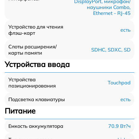
DisplayPort, микрофон/
наушники Combo,
Ethernet - RJ-45
Устройство для чтения
есть
флэш-карт
Слоты расширения/
SDHC, SDXC, SD
карты памяти
Устройства ввода
Устройства
Touchpad
позиционирования
есть
Подсветка клавиатуры
Питание
70.9 Вт?ч
Емкость аккумулятора