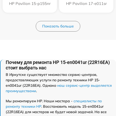
HP Pavilion 15-p155nr
HP Pavilion 17-e011sr
Показать больше
Почему для ремонта HP 15-en0041ur (22R16EA)
стоит выбрать нас
В Иркутске существует множество сервис-центров,
предоставляющих услуги по ремонту техники HP 15-
en0041ur (22R16EA). Однако
наш сервис-центр выделяется
преимуществами
.
Мы ремонтируем HP. Наши мастера -
специалисты по
ремонту техники HP
. Восстановить модель 15-en0041ur
(22R16EA) для мастеров не будет новой задачей. На все