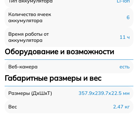
Li-Ion
Тип аккумулятора
Количество ячеек
6
аккумулятора
Время работы от
11 ч
аккумулятора
Оборудование и возможности
есть
Веб-камера
Габаритные размеры и вес
357.9x239.7x22.5 мм
Размеры (ДхШхТ)
2.47 кг
Вес