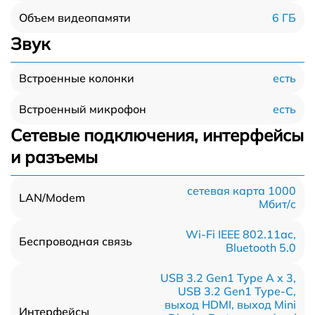
6 ГБ
Объем видеопамяти
Звук
есть
Встроенные колонки
есть
Встроенный микрофон
Сетевые подключения, интерфейсы
и разъемы
сетевая карта 1000
LAN/Modem
Мбит/c
Wi-Fi IEEE 802.11ac,
Беспроводная связь
Bluetooth 5.0
USB 3.2 Gen1 Type A x 3,
USB 3.2 Gen1 Type-С,
выход HDMI, выход Mini
Интерфейсы