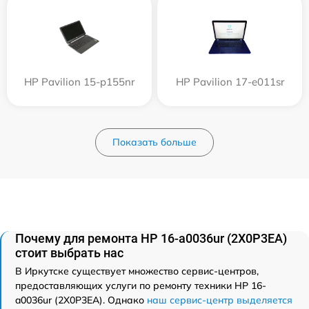
HP Pavilion 15-p155nr
HP Pavilion 17-e011sr
Показать больше
Почему для ремонта HP 16-a0036ur (2X0P3EA)
стоит выбрать нас
В Иркутске существует множество сервис-центров,
предоставляющих услуги по ремонту техники HP 16-
a0036ur (2X0P3EA). Однако
наш сервис-центр выделяется