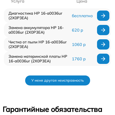
Услуга
Цена
Диагностика HP 16-a0036ur
бесплатно
(2X0P3EA)
Замена аккумулятора HP 16-
620 р
a0036ur (2X0P3EA)
Чистка от пыли HP 16-a0036ur
1060 р
(2X0P3EA)
Замена материнской платы HP
1760 р
16-a0036ur (2X0P3EA)
У меня другая неисправность
Гарантийные обязательства