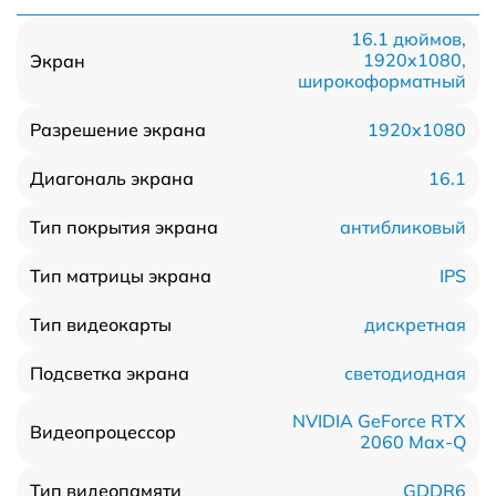
16.1 дюймов,
1920x1080,
Экран
широкоформатный
1920x1080
Разрешение экрана
16.1
Диагональ экрана
антибликовый
Тип покрытия экрана
IPS
Тип матрицы экрана
дискретная
Тип видеокарты
светодиодная
Подсветка экрана
NVIDIA GeForce RTX
Видеопроцессор
2060 Max-Q
GDDR6
Тип видеопамяти