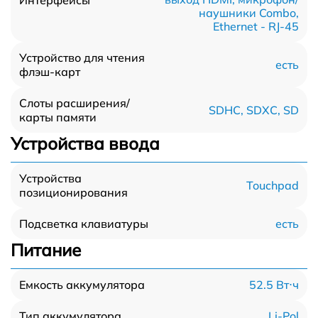
наушники Combo,
Ethernet - RJ-45
Устройство для чтения
есть
флэш-карт
Слоты расширения/
SDHC, SDXC, SD
карты памяти
Устройства ввода
Устройства
Touchpad
позиционирования
есть
Подсветка клавиатуры
Питание
52.5 Вт⋅ч
Емкость аккумулятора
Li-Pol
Тип аккумулятора