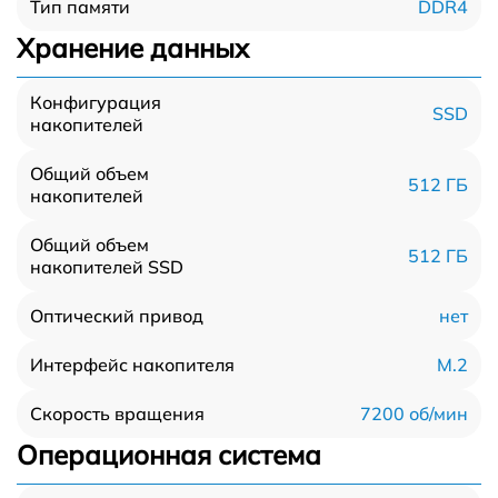
DDR4
Тип памяти
Хранение данных
Конфигурация
SSD
накопителей
Общий объем
512 ГБ
накопителей
Общий объем
512 ГБ
накопителей SSD
нет
Оптический привод
M.2
Интерфейс накопителя
7200 об/мин
Скорость вращения
Операционная система