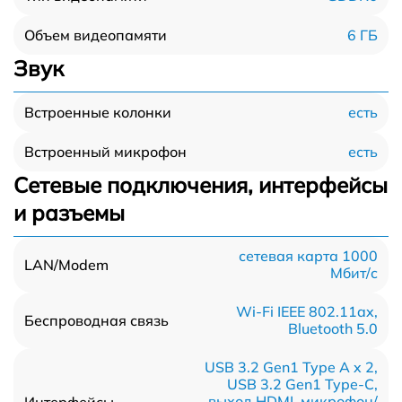
6 ГБ
Объем видеопамяти
Звук
есть
Встроенные колонки
есть
Встроенный микрофон
Сетевые подключения, интерфейсы
и разъемы
сетевая карта 1000
LAN/Modem
Мбит/c
Wi-Fi IEEE 802.11ax,
Беспроводная связь
Bluetooth 5.0
USB 3.2 Gen1 Type A x 2,
USB 3.2 Gen1 Type-С,
выход HDMI, микрофон/
Интерфейсы