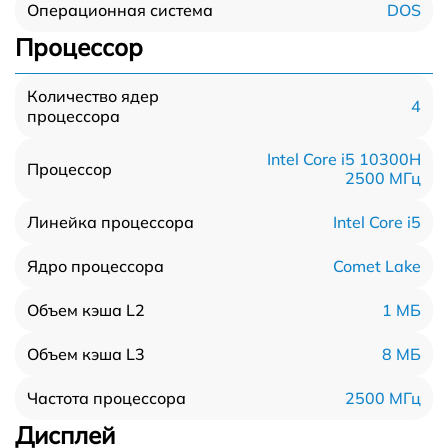
DOS
Операционная система
Процессор
Количество ядер
4
процессора
Intel Core i5 10300H
Процессор
2500 МГц
Intel Core i5
Линейка процессора
Comet Lake
Ядро процессора
1 МБ
Объем кэша L2
8 МБ
Объем кэша L3
2500 МГц
Частота процессора
Дисплей