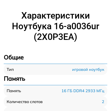
Характеристики
Ноутбука 16-a0036ur
(2X0P3EA)
Общие
игровой ноутбук
Тип
Память
16 ГБ DDR4 2933 МГц
Память
2
Количество слотов