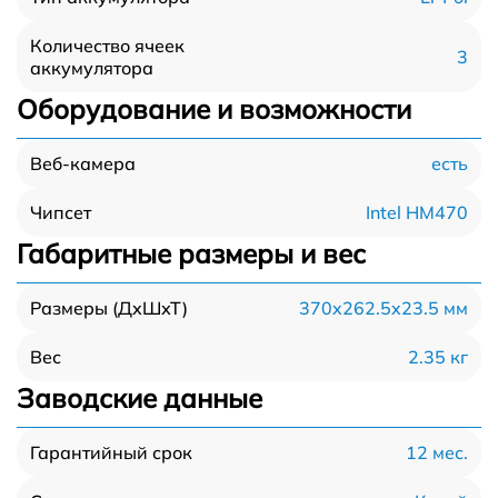
Количество ячеек
3
аккумулятора
Оборудование и возможности
есть
Веб-камера
Intel HM470
Чипсет
Габаритные размеры и вес
370x262.5x23.5 мм
Размеры (ДхШхТ)
2.35 кг
Вес
Заводские данные
12 мес.
Гарантийный срок