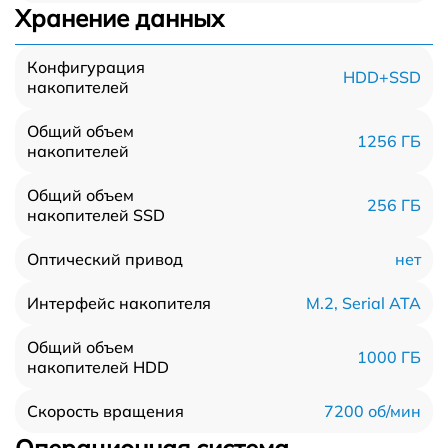
Хранение данных
Конфигурация
HDD+SSD
накопителей
Общий объем
1256 ГБ
накопителей
Общий объем
256 ГБ
накопителей SSD
нет
Оптический привод
M.2, Serial ATA
Интерфейс накопителя
Общий объем
1000 ГБ
накопителей HDD
7200 об/мин
Скорость вращения