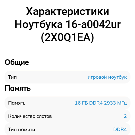
Характеристики
Ноутбука 16-a0042ur
(2X0Q1EA)
Общие
игровой ноутбук
Тип
Память
16 ГБ DDR4 2933 МГц
Память
2
Количество слотов
DDR4
Тип памяти