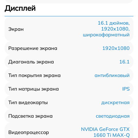
Дисплей
16.1 дюймов,
1920x1080,
Экран
широкоформатный
1920x1080
Разрешение экрана
16.1
Диагональ экрана
антибликовый
Тип покрытия экрана
IPS
Тип матрицы экрана
дискретная
Тип видеокарты
светодиодная
Подсветка экрана
NVIDIA GeForce GTX
Видеопроцессор
1660 Ti MAX-Q