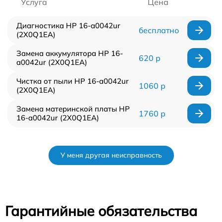
Услуга
Цена
Диагностика HP 16-a0042ur
бесплатно
(2X0Q1EA)
Замена аккумулятора HP 16-
620 р
a0042ur (2X0Q1EA)
Чистка от пыли HP 16-a0042ur
1060 р
(2X0Q1EA)
Замена материнской платы HP
1760 р
16-a0042ur (2X0Q1EA)
У меня другая неисправность
Гарантийные обязательства