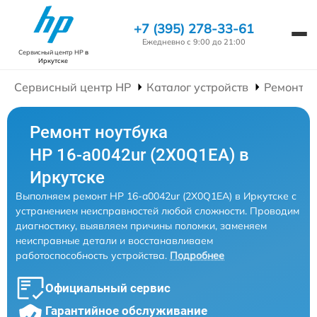
+7 (395) 278-33-61
Ежедневно с 9:00 до 21:00
Сервисный центр HP
в
Иркутске
Сервисный центр HP
Каталог устройств
Ремонт Н
Ремонт ноутбука
HP 16-a0042ur (2X0Q1EA) в
Иркутске
Выполняем ремонт HP 16-a0042ur (2X0Q1EA) в Иркутске с
устранением неисправностей любой сложности. Проводим
диагностику, выявляем причины поломки, заменяем
неисправные детали и восстанавливаем
работоспособность устройства.
Подробнее
Официальный сервис
Гарантийное обслуживание