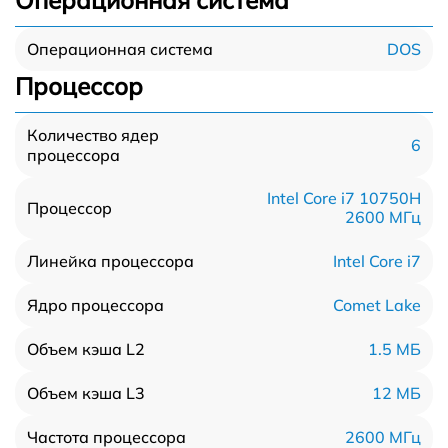
Операционная система
DOS
Операционная система
Процессор
Количество ядер
6
процессора
Intel Core i7 10750H
Процессор
2600 МГц
Intel Core i7
Линейка процессора
Comet Lake
Ядро процессора
1.5 МБ
Объем кэша L2
12 МБ
Объем кэша L3
2600 МГц
Частота процессора