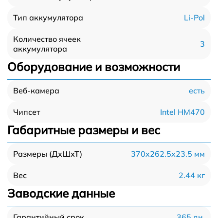
Li-Pol
Тип аккумулятора
Количество ячеек
3
аккумулятора
Оборудование и возможности
есть
Веб-камера
Intel HM470
Чипсет
Габаритные размеры и вес
370x262.5x23.5 мм
Размеры (ДхШхТ)
2.44 кг
Вес
Заводские данные
365 дн.
Гарантийный срок