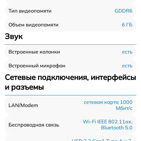
GDDR6
Тип видеопамяти
6 ГБ
Объем видеопамяти
Звук
есть
Встроенные колонки
есть
Встроенный микрофон
Сетевые подключения, интерфейсы
и разъемы
сетевая карта 1000
LAN/Modem
Мбит/c
Wi-Fi IEEE 802.11ax,
Беспроводная связь
Bluetooth 5.0