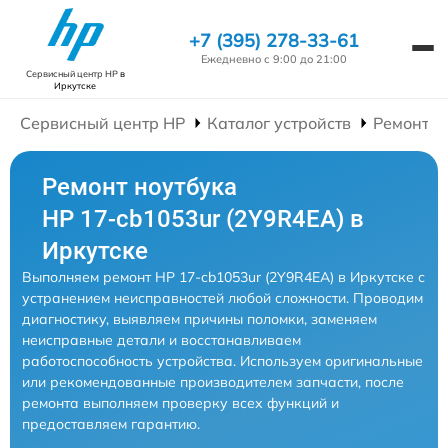
+7 (395) 278-33-61
Ежедневно с 9:00 до 21:00
Сервисный центр HP
в
Иркутске
Сервисный центр HP
Каталог устройств
Ремонт Н
Ремонт ноутбука
HP 17-cb1053ur (2Y9R4EA) в
Иркутске
Выполняем ремонт HP 17-cb1053ur (2Y9R4EA) в Иркутске с
устранением неисправностей любой сложности. Проводим
диагностику, выявляем причины поломки, заменяем
неисправные детали и восстанавливаем
работоспособность устройства. Используем оригинальные
или рекомендованные производителем запчасти, после
ремонта выполняем проверку всех функций и
предоставляем гарантию.