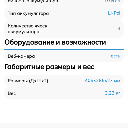
70 Вт⋅ч
Емкость аккумулятора
Li-Pol
Тип аккумулятора
Количество ячеек
4
аккумулятора
Оборудование и возможности
есть
Веб-камера
Габаритные размеры и вес
405x285x27 мм
Размеры (ДхШхТ)
3.23 кг
Вес