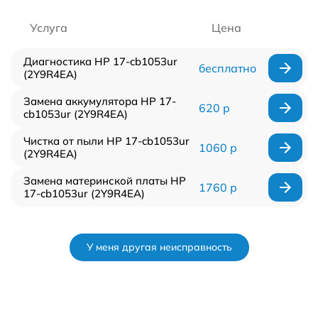
Услуга
Цена
Диагностика HP 17-cb1053ur
бесплатно
(2Y9R4EA)
Замена аккумулятора HP 17-
620 р
cb1053ur (2Y9R4EA)
Чистка от пыли HP 17-cb1053ur
1060 р
(2Y9R4EA)
Замена материнской платы HP
1760 р
17-cb1053ur (2Y9R4EA)
У меня другая неисправность