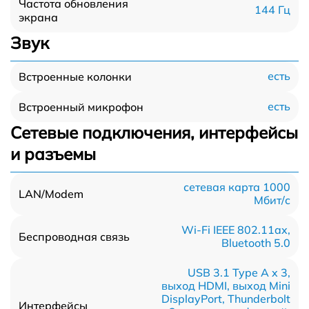
Частота обновления
144 Гц
экрана
Звук
есть
Встроенные колонки
есть
Встроенный микрофон
Сетевые подключения, интерфейсы
и разъемы
сетевая карта 1000
LAN/Modem
Мбит/c
Wi-Fi IEEE 802.11ax,
Беспроводная связь
Bluetooth 5.0
USB 3.1 Type A x 3,
выход HDMI, выход Mini
DisplayPort, Thunderbolt
Интерфейсы