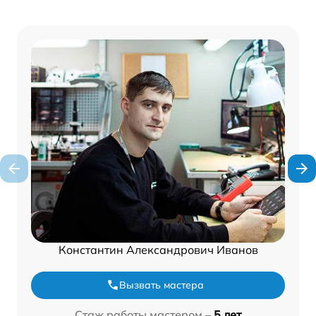
Константин Александрович Иванов
Вызвать мастера
Стаж работы мастером –
5 лет