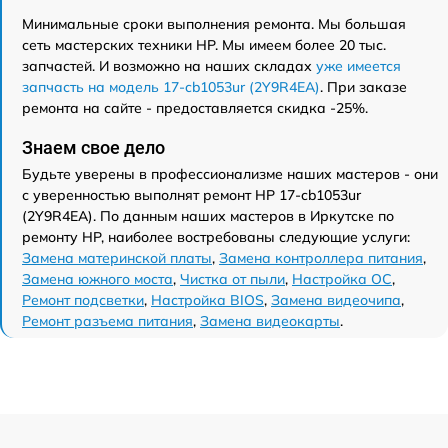
Минимальные сроки выполнения ремонта. Мы большая
сеть мастерских техники HP. Мы имеем более 20 тыс.
запчастей. И возможно на наших складах
уже имеется
запчасть на модель 17-cb1053ur (2Y9R4EA)
. При заказе
ремонта на сайте - предоставляется скидка -25%.
Знаем свое дело
Будьте уверены в профессионализме наших мастеров - они
с уверенностью выполнят ремонт HP 17-cb1053ur
(2Y9R4EA). По данным наших мастеров в Иркутске по
ремонту HP, наиболее востребованы следующие услуги:
Замена материнской платы
,
Замена контроллера питания
,
Замена южного моста
,
Чистка от пыли
,
Настройка ОС
,
Ремонт подсветки
,
Настройка BIOS
,
Замена видеочипа
,
Ремонт разъема питания
,
Замена видеокарты
.