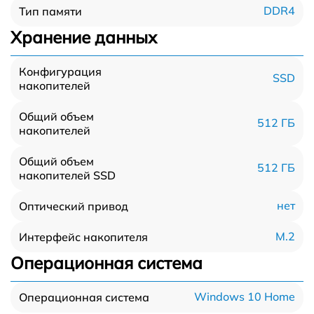
DDR4
Тип памяти
Хранение данных
Конфигурация
SSD
накопителей
Общий объем
512 ГБ
накопителей
Общий объем
512 ГБ
накопителей SSD
нет
Оптический привод
M.2
Интерфейс накопителя
Операционная система
Windows 10 Home
Операционная система