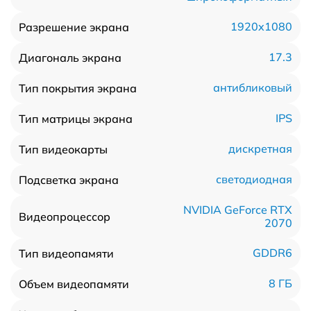
1920x1080
Разрешение экрана
17.3
Диагональ экрана
антибликовый
Тип покрытия экрана
IPS
Тип матрицы экрана
дискретная
Тип видеокарты
светодиодная
Подсветка экрана
NVIDIA GeForce RTX
Видеопроцессор
2070
GDDR6
Тип видеопамяти
8 ГБ
Объем видеопамяти