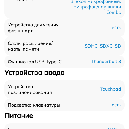
3, вход микрофонный,
микрофон/наушники
Combo
Устройство для чтения
есть
флэш-карт
Слоты расширения/
SDHC, SDXC, SD
карты памяти
Thunderbolt 3
Фунционал USB Type-C
Устройства ввода
Устройства
Touchpad
позиционирования
есть
Подсветка клавиатуры
Питание