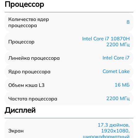
Процессор
Количество ядер
8
процессора
Intel Core i7 10870H
Процессор
2200 МГц
Intel Core i7
Линейка процессора
Comet Lake
Ядро процессора
16 МБ
Объем кэша L3
2200 МГц
Частота процессора
Дисплей
17.3 дюймов,
1920x1080,
Экран
широкоформатный