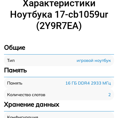
Характеристики
Ноутбука 17-cb1059ur
(2Y9R7EA)
Общие
игровой ноутбук
Тип
Память
16 ГБ DDR4 2933 МГц
Память
2
Количество слотов
Хранение данных
Конфигурация