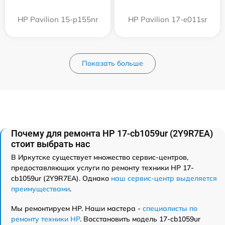
HP Pavilion 15-p155nr
HP Pavilion 17-e011sr
Показать больше
Почему для ремонта HP 17-cb1059ur (2Y9R7EA)
стоит выбрать нас
В Иркутске существует множество сервис-центров,
предоставляющих услуги по ремонту техники HP 17-
cb1059ur (2Y9R7EA). Однако
наш сервис-центр выделяется
преимуществами
.
Мы ремонтируем HP. Наши мастера -
специалисты по
ремонту техники HP
. Восстановить модель 17-cb1059ur