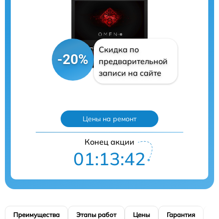
Скидка по
-20%
предварительной
записи на сайте
Цены на ремонт
Конец акции
01:13:40
Преимущества
Этапы работ
Цены
Гарантия
М