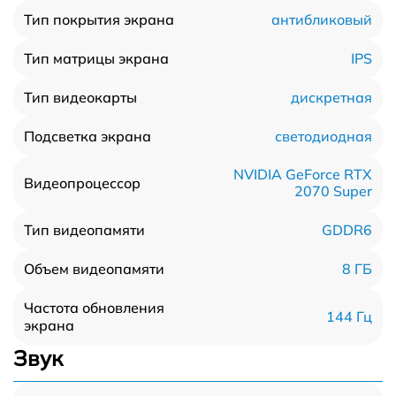
антибликовый
Тип покрытия экрана
IPS
Тип матрицы экрана
дискретная
Тип видеокарты
светодиодная
Подсветка экрана
NVIDIA GeForce RTX
Видеопроцессор
2070 Super
GDDR6
Тип видеопамяти
8 ГБ
Объем видеопамяти
Частота обновления
144 Гц
экрана
Звук