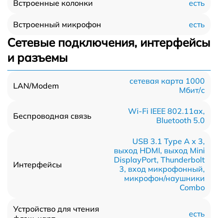
есть
Встроенные колонки
есть
Встроенный микрофон
Сетевые подключения, интерфейсы
и разъемы
сетевая карта 1000
LAN/Modem
Мбит/c
Wi-Fi IEEE 802.11ax,
Беспроводная связь
Bluetooth 5.0
USB 3.1 Type A x 3,
выход HDMI, выход Mini
DisplayPort, Thunderbolt
Интерфейсы
3, вход микрофонный,
микрофон/наушники
Combo
Устройство для чтения
есть