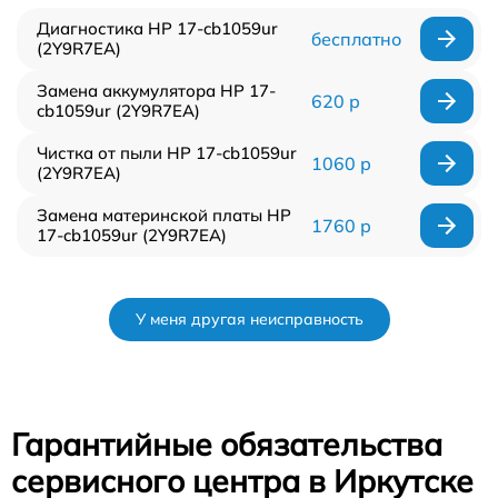
Диагностика HP 17-cb1059ur
бесплатно
(2Y9R7EA)
Замена аккумулятора HP 17-
620 р
cb1059ur (2Y9R7EA)
Чистка от пыли HP 17-cb1059ur
1060 р
(2Y9R7EA)
Замена материнской платы HP
1760 р
17-cb1059ur (2Y9R7EA)
У меня другая неисправность
Гарантийные обязательства
сервисного центра в Иркутске