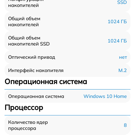
SSD
накопителей
Общий объем
1024 ГБ
накопителей
Общий объем
1024 ГБ
накопителей SSD
нет
Оптический привод
M.2
Интерфейс накопителя
Операционная система
Windows 10 Home
Операционная система
Процессор
Количество ядер
8
процессора