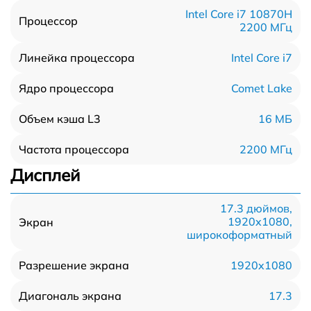
Intel Core i7 10870H
Процессор
2200 МГц
Intel Core i7
Линейка процессора
Comet Lake
Ядро процессора
16 МБ
Объем кэша L3
2200 МГц
Частота процессора
Дисплей
17.3 дюймов,
1920x1080,
Экран
широкоформатный
1920x1080
Разрешение экрана
17.3
Диагональ экрана