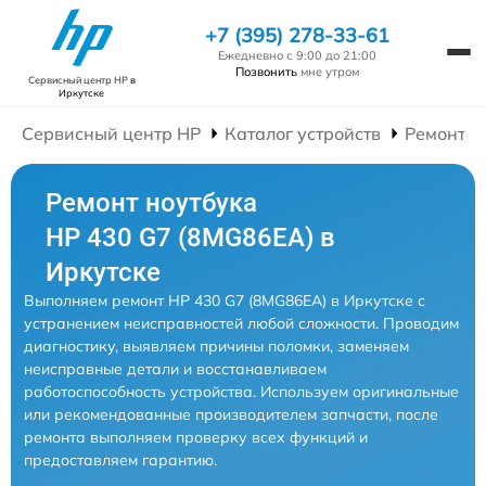
+7 (395) 278-33-61
Ежедневно с 9:00 до 21:00
Позвонить
мне утром
Сервисный центр HP
в
Иркутске
Сервисный центр HP
Каталог устройств
Ремонт Н
Ремонт ноутбука
HP 430 G7 (8MG86EA) в
Иркутске
Выполняем ремонт HP 430 G7 (8MG86EA) в Иркутске с
устранением неисправностей любой сложности. Проводим
диагностику, выявляем причины поломки, заменяем
неисправные детали и восстанавливаем
работоспособность устройства. Используем оригинальные
или рекомендованные производителем запчасти, после
ремонта выполняем проверку всех функций и
предоставляем гарантию.