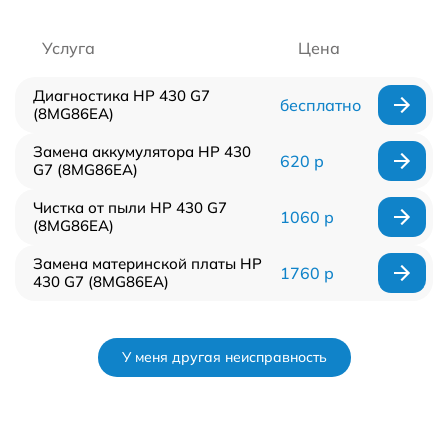
Услуга
Цена
Диагностика HP 430 G7
бесплатно
(8MG86EA)
Замена аккумулятора HP 430
620 р
G7 (8MG86EA)
Чистка от пыли HP 430 G7
1060 р
(8MG86EA)
Замена материнской платы HP
1760 р
430 G7 (8MG86EA)
У меня другая неисправность