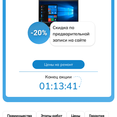
Скидка по
-20%
предварительной
записи на сайте
Цены на ремонт
Конец акции
01:13:40
Преимущества
Этапы работ
Цены
Гарантия
М