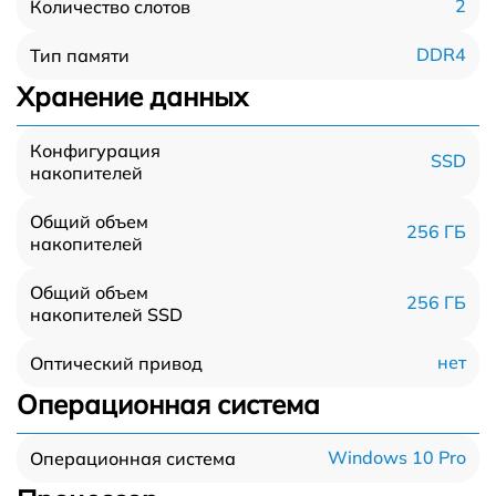
2
Количество слотов
DDR4
Тип памяти
Хранение данных
Конфигурация
SSD
накопителей
Общий объем
256 ГБ
накопителей
Общий объем
256 ГБ
накопителей SSD
нет
Оптический привод
Операционная система
Windows 10 Pro
Операционная система