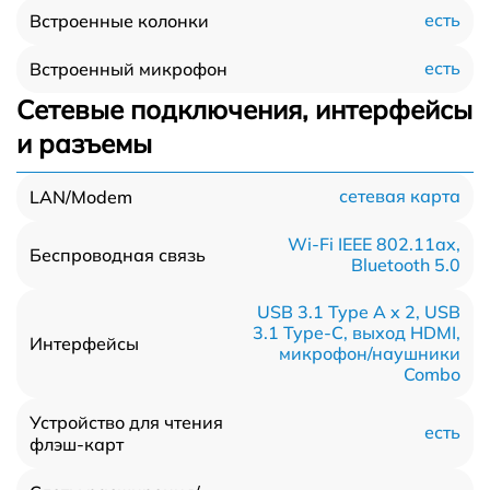
есть
Встроенные колонки
есть
Встроенный микрофон
Сетевые подключения, интерфейсы
и разъемы
сетевая карта
LAN/Modem
Wi-Fi IEEE 802.11ax,
Беспроводная связь
Bluetooth 5.0
USB 3.1 Type A x 2, USB
3.1 Type-С, выход HDMI,
Интерфейсы
микрофон/наушники
Combo
Устройство для чтения
есть
флэш-карт