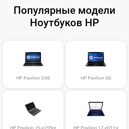
Популярные модели
Ноутбуков HP
HP Pavilion DV6
HP Pavilion G6
HP Pavilion 15-p155nr
HP Pavilion 17-e011sr