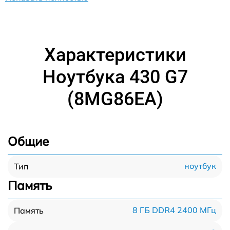
Характеристики
Ноутбука 430 G7
(8MG86EA)
Общие
ноутбук
Тип
Память
8 ГБ DDR4 2400 МГц
Память