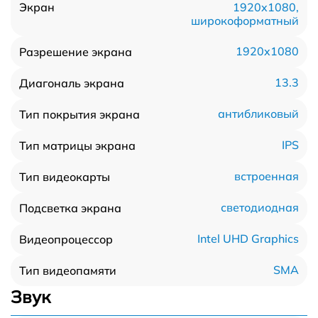
1920x1080,
Экран
широкоформатный
1920x1080
Разрешение экрана
13.3
Диагональ экрана
антибликовый
Тип покрытия экрана
IPS
Тип матрицы экрана
встроенная
Тип видеокарты
светодиодная
Подсветка экрана
Intel UHD Graphics
Видеопроцессор
SMA
Тип видеопамяти
Звук