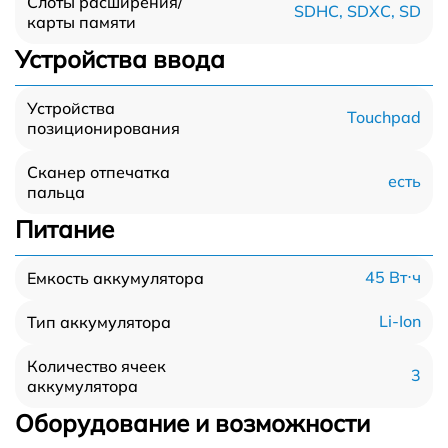
Слоты расширения/
SDHC, SDXC, SD
карты памяти
Устройства ввода
Устройства
Touchpad
позиционирования
Сканер отпечатка
есть
пальца
Питание
45 Вт⋅ч
Емкость аккумулятора
Li-Ion
Тип аккумулятора
Количество ячеек
3
аккумулятора
Оборудование и возможности