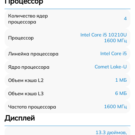
Процессор
Количество ядер
4
процессора
Intel Core i5 10210U
Процессор
1600 МГц
Intel Core i5
Линейка процессора
Comet Lake-U
Ядро процессора
1 МБ
Объем кэша L2
6 МБ
Объем кэша L3
1600 МГц
Частота процессора
Дисплей
13.3 дюймов,