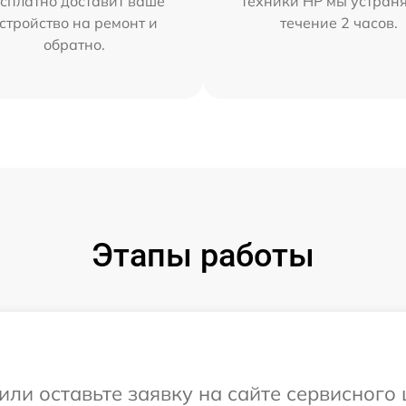
сплатно доставит ваше
техники HP мы устран
стройство на ремонт и
течение 2 часов.
обратно.
Этапы работы
или оставьте заявку на сайте сервисного