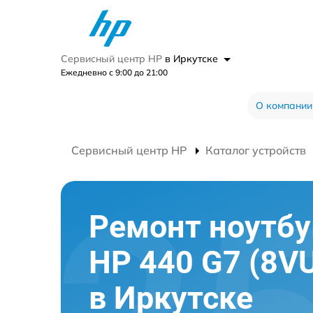
Сервисный центр HP
в Иркутске
Ежедневно с 9:00 до 21:00
О компании
Сервисный центр HP
Каталог устройств
Ремонт ноутбу
HP 440 G7 (8V
в Иркутске