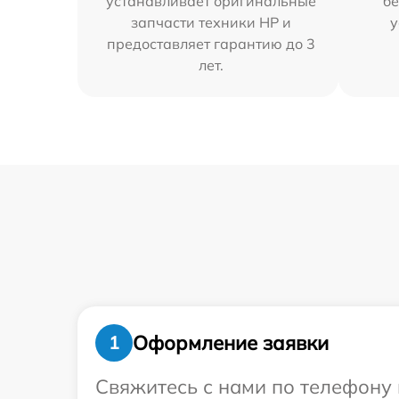
устанавливает оригинальные
бе
запчасти техники HP и
у
предоставляет гарантию до 3
лет.
Оформление заявки
1
Свяжитесь с нами по телефону 