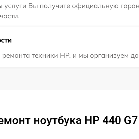
ы услуги Вы получите официальную гаран
части.
сти
ремонта техники HP, и мы организуем до
емонт ноутбука HP 440 G7