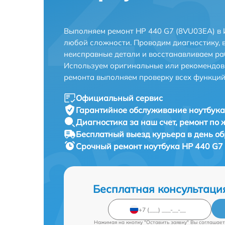
Выполняем ремонт HP 440 G7 (8VU03EA) в 
любой сложности. Проводим диагностику, 
неисправные детали и восстанавливаем ра
Используем оригинальные или рекомендов
ремонта выполняем проверку всех функций
Официальный сервис
Гарантийное обслуживание
ноутбука
Диагностика за наш счет,
ремонт по
Бесплатный выезд курьера
в день о
Срочный ремонт
ноутбука HP 440 G7 
Бесплатная консультаци
Нажимая на кнопку "Оставить заявку" Вы соглашает