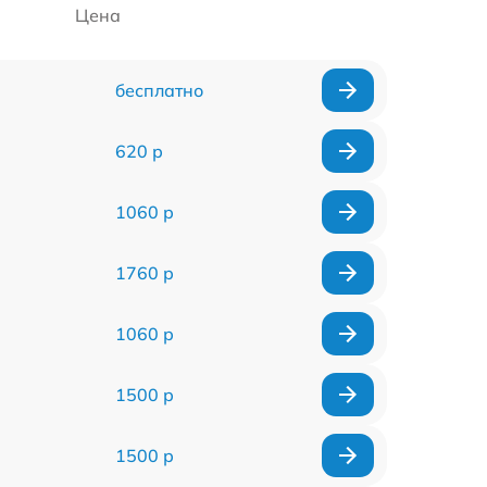
Цена
бесплатно
620 р
1060 р
1760 р
1060 р
1500 р
1500 р