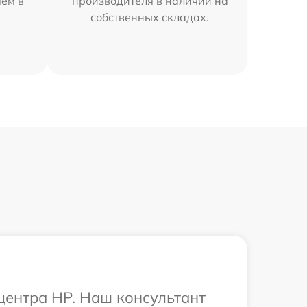
яем в
производителя в наличии на
собственных складах.
 центра HP. Наш консультант