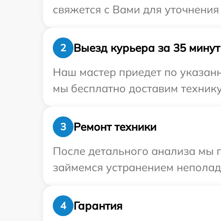
свяжется с Вами для уточнения
Выезд курьера за 35 минут
2
Наш мастер приедет по указанн
мы бесплатно доставим технику
Ремонт техники
3
После детального анализа мы 
займемся устранением неполад
Гарантия
4