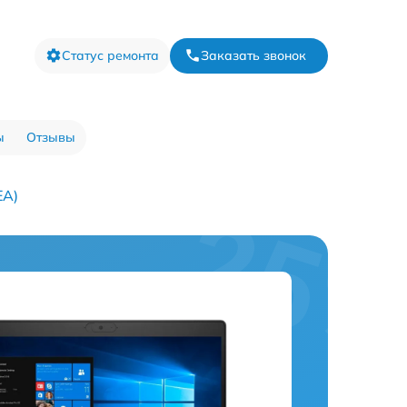
Статус ремонта
Заказать звонок
ы
Отзывы
EA)