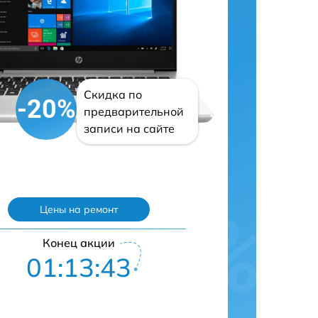
Скидка по
-20%
предварительной
записи на сайте
Цены на ремонт
Конец акции
01:13:42