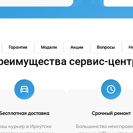
Гарантия
Модели
Акции
Вопросы
Н
реимущества сервис-цент
Бесплатная доставка
Срочный ремонт
аш курьер в Иркутске
Большинство неисправн