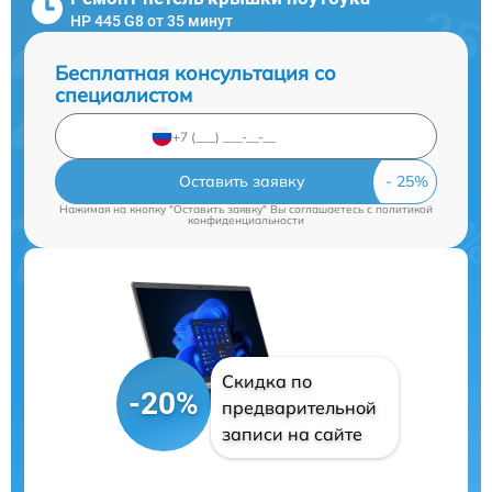
HP 445 G8 от 35 минут
Бесплатная консультация со
специалистом
Оставить заявку
Нажимая на кнопку "Оставить заявку" Вы соглашаетесь c
политикой
конфиденциальности
Скидка по
-20%
предварительной
записи на сайте