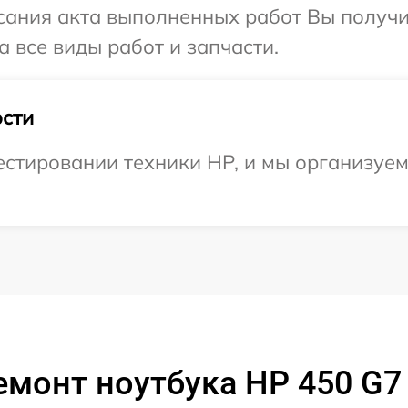
сания акта выполненных работ Вы получ
 все виды работ и запчасти.
сти
стировании техники HP, и мы организуем
емонт ноутбука HP 450 G7