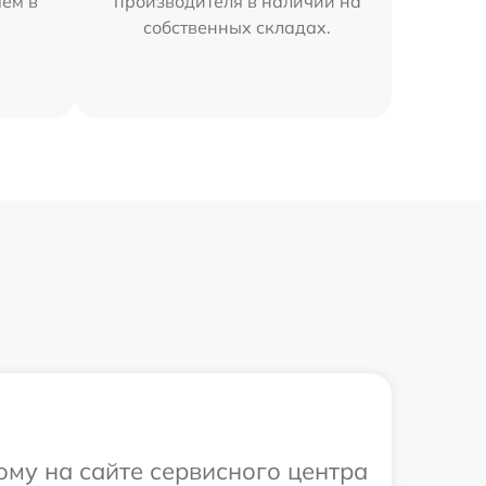
яем в
производителя в наличии на
собственных складах.
ому на сайте сервисного центра