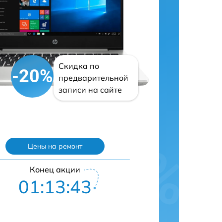
Скидка по
-20%
предварительной
записи на сайте
Цены на ремонт
Конец акции
01:13:42