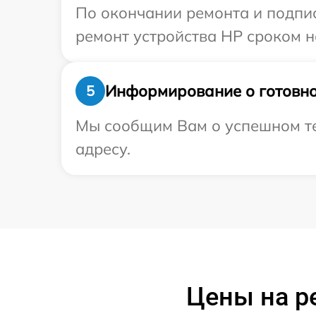
По окончании ремонта и подпи
ремонт устройства HP сроком на
Информирование о готовно
5
Мы сообщим Вам о успешном те
адресу.
Цены на р