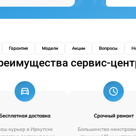
Гарантия
Модели
Акции
Вопросы
Н
реимущества сервис-цент
Бесплатная доставка
Срочный ремонт
аш курьер в Иркутске
Большинство неисправн