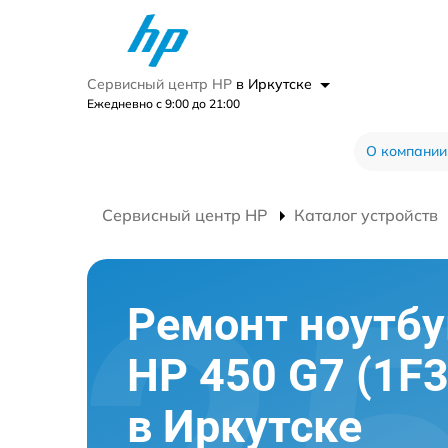
Сервисный центр HP
в Иркутске
Ежедневно с 9:00 до 21:00
О компании
Сервисный центр HP
Каталог устройств
Ремонт ноутбу
HP 450 G7 (1F
в Иркутске