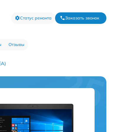
Статус ремонта
Заказать звонок
ы
Отзывы
EA)