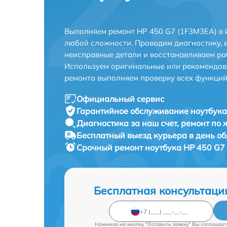
Выполняем ремонт HP 450 G7 (1F3M3EA) в 
любой сложности. Проводим диагностику, 
неисправные детали и восстанавливаем ра
Используем оригинальные или рекомендов
ремонта выполняем проверку всех функций
Официальный сервис
Гарантийное обслуживание
ноутбука
Диагностика за наш счет,
ремонт по
Бесплатный выезд курьера
в день о
Срочный ремонт
ноутбука HP 450 G7 
Бесплатная консультаци
Нажимая на кнопку "Оставить заявку" Вы соглашает