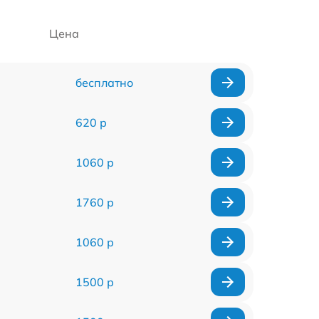
Цена
бесплатно
620 р
1060 р
1760 р
1060 р
1500 р