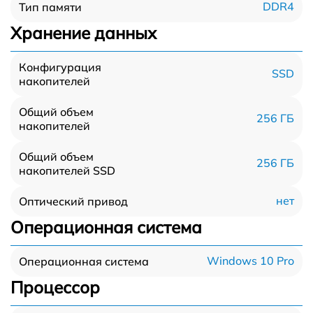
DDR4
Тип памяти
Хранение данных
Конфигурация
SSD
накопителей
Общий объем
256 ГБ
накопителей
Общий объем
256 ГБ
накопителей SSD
нет
Оптический привод
Операционная система
Windows 10 Pro
Операционная система
Процессор