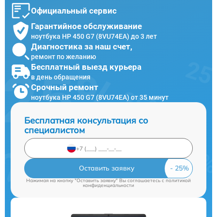
Официальный сервис
Гарантийное обслуживание
ноутбука HP 450 G7 (8VU74EA) до 3 лет
Диагностика за наш счет,
ремонт по желанию
Бесплатный выезд курьера
в день обращения
Срочный ремонт
ноутбука HP 450 G7 (8VU74EA) от 35 минут
Бесплатная консультация со
специалистом
Оставить заявку
Нажимая на кнопку "Оставить заявку" Вы соглашаетесь c
политикой
конфиденциальности