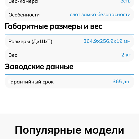
есть
Веб-камера
слот замка безопасности
Особенности
Габаритные размеры и вес
364.9x256.9x19 мм
Размеры (ДхШхТ)
2 кг
Вес
Заводские данные
365 дн.
Гарантийный срок
Популярные модели