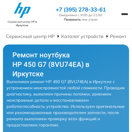
+7 (395) 278-33-61
Ежедневно с 9:00 до 21:00
Позвонить
мне утром
Сервисный центр HP
в
Иркутске
Сервисный центр HP
Каталог устройств
Ремонт Н
Ремонт ноутбука
HP 450 G7 (8VU74EA) в
Иркутске
Выполняем ремонт HP 450 G7 (8VU74EA) в Иркутске с
устранением неисправностей любой сложности. Проводим
диагностику, выявляем причины поломки, заменяем
неисправные детали и восстанавливаем
работоспособность устройства. Используем оригинальные
или рекомендованные производителем запчасти, после
ремонта выполняем проверку всех функций и
предоставляем гарантию.