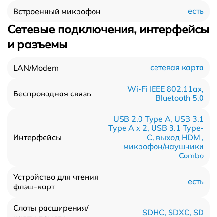
есть
Встроенный микрофон
Сетевые подключения, интерфейсы
и разъемы
сетевая карта
LAN/Modem
Wi-Fi IEEE 802.11ax,
Беспроводная связь
Bluetooth 5.0
USB 2.0 Type A, USB 3.1
Type A x 2, USB 3.1 Type-
С, выход HDMI,
Интерфейсы
микрофон/наушники
Combo
Устройство для чтения
есть
флэш-карт
Слоты расширения/
SDHC, SDXC, SD