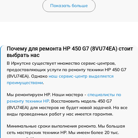
Показать больше
Почему для ремонта HP 450 G7 (8VU74EA) стоит
выбрать нас
В Иркутске существует множество сервис-центров,
предоставляющих услуги по ремонту техники HP 450 G7
(8VU74EA). Однако
наш сервис-центр выделяется
преимуществами
.
Мы ремонтируем HP. Наши мастера -
специалисты по
ремонту техники HP
. Восстановить модель 450 G7
(8VU74EA) для мастеров не будет новой задачей. На все
виды проведенных работ у нас имеется гарантия.
Минимальные сроки выполнения ремонта. Мы большая
сеть мастерских техники HP. Мы имеем более 20 тыс.