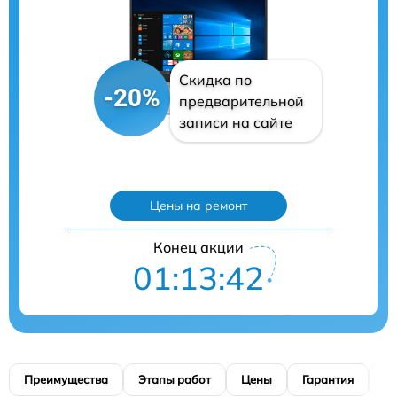
Скидка по
-20%
предварительной
записи на сайте
Цены на ремонт
Конец акции
01:13:40
Преимущества
Этапы работ
Цены
Гарантия
М