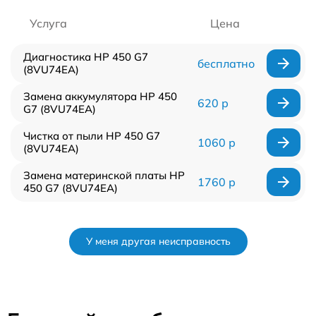
Услуга
Цена
Диагностика HP 450 G7
бесплатно
(8VU74EA)
Замена аккумулятора HP 450
620 р
G7 (8VU74EA)
Чистка от пыли HP 450 G7
1060 р
(8VU74EA)
Замена материнской платы HP
1760 р
450 G7 (8VU74EA)
У меня другая неисправность