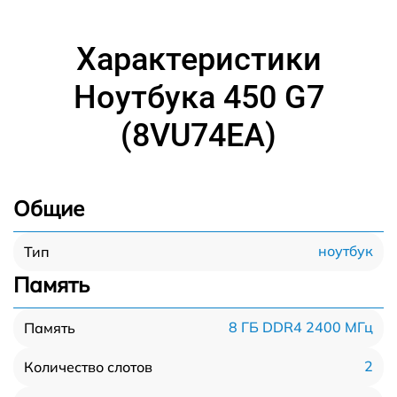
Характеристики
Ноутбука 450 G7
(8VU74EA)
Общие
ноутбук
Тип
Память
8 ГБ DDR4 2400 МГц
Память
2
Количество слотов