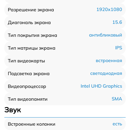
1920x1080
Разрешение экрана
15.6
Диагональ экрана
антибликовый
Тип покрытия экрана
IPS
Тип матрицы экрана
встроенная
Тип видеокарты
светодиодная
Подсветка экрана
Intel UHD Graphics
Видеопроцессор
SMA
Тип видеопамяти
Звук
есть
Встроенные колонки