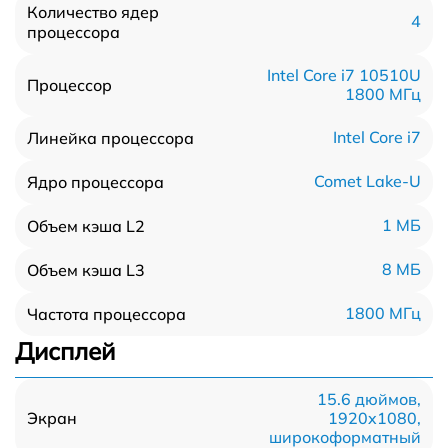
Количество ядер
4
процессора
Intel Core i7 10510U
Процессор
1800 МГц
Intel Core i7
Линейка процессора
Comet Lake-U
Ядро процессора
1 МБ
Объем кэша L2
8 МБ
Объем кэша L3
1800 МГц
Частота процессора
Дисплей
15.6 дюймов,
1920x1080,
Экран
широкоформатный