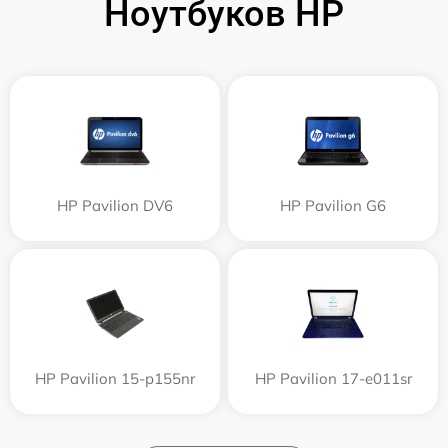
Ноутбуков HP
HP Pavilion DV6
HP Pavilion G6
HP Pavilion 15-p155nr
HP Pavilion 17-e011sr