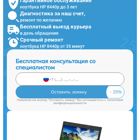
Гарантийное обслуживание
ноутбука HP 8440p до 3 лет
Диагностика за наш счет,
ремонт по желанию
Бесплатный выезд курьера
в день обращения
Срочный ремонт
ноутбука HP 8440p от 35 минут
Бесплатная консультация со
специалистом
Оставить заявку
Нажимая на кнопку "Оставить заявку" Вы соглашаетесь c
политикой
конфиденциальности