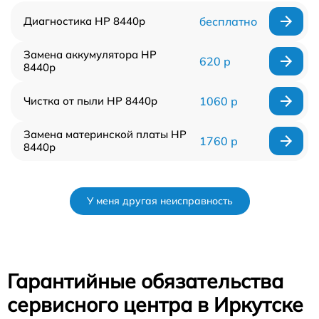
Диагностика HP 8440p
бесплатно
Замена аккумулятора HP
620 р
8440p
Чистка от пыли HP 8440p
1060 р
Замена материнской платы HP
1760 р
8440p
У меня другая неисправность
Гарантийные обязательства
сервисного центра в Иркутске