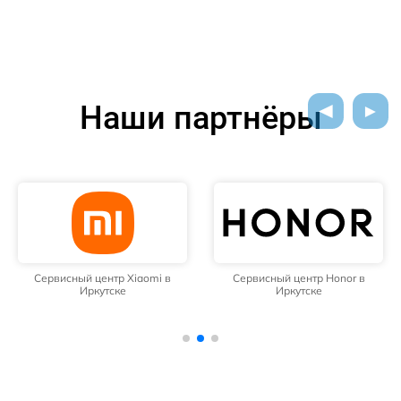
Наши партнёры
Сервисный центр Xiaomi в
Сервисный центр Honor в
Иркутске
Иркутске