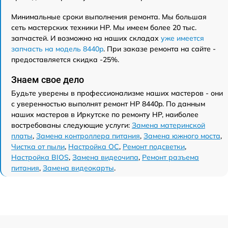
Минимальные сроки выполнения ремонта. Мы большая
сеть мастерских техники HP. Мы имеем более 20 тыс.
запчастей. И возможно на наших складах
уже имеется
запчасть на модель 8440p
. При заказе ремонта на сайте -
предоставляется скидка -25%.
Знаем свое дело
Будьте уверены в профессионализме наших мастеров - они
с уверенностью выполнят ремонт HP 8440p. По данным
наших мастеров в Иркутске по ремонту HP, наиболее
востребованы следующие услуги:
Замена материнской
платы
,
Замена контроллера питания
,
Замена южного моста
,
Чистка от пыли
,
Настройка ОС
,
Ремонт подсветки
,
Настройка BIOS
,
Замена видеочипа
,
Ремонт разъема
питания
,
Замена видеокарты
.