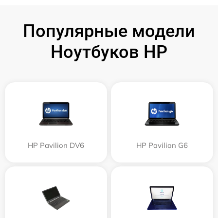
Популярные модели
Ноутбуков HP
HP Pavilion DV6
HP Pavilion G6