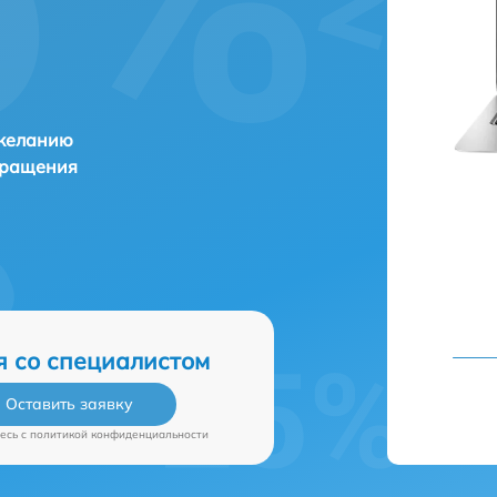
 желанию
бращения
я со специалистом
Оставить заявку
есь c
политикой конфиденциальности