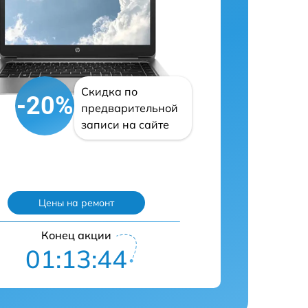
Скидка по
-20%
предварительной
записи на сайте
Цены на ремонт
Конец акции
01:13:43