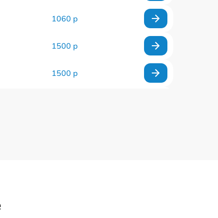
1060 р
1500 р
1500 р
960 р
1290 р
1645 р
940 р
е
1095 р