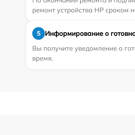
По окончании ремонта и подпи
ремонт устройства HP сроком н
Информирование о готовно
5
Вы получите уведомление о гот
время.