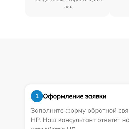
лет.
Оформление заявки
1
Заполните форму обратной связ
HP. Наш консультант ответит н