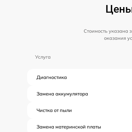
Цены
Стоимость указана з
оказания у
Услуга
Диагностика
Замена аккумулятора
Чистка от пыли
Замена материнской платы