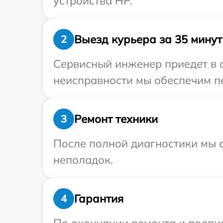
устройства HP.
Выезд курьера за 35 минут
2
Сервисный инженер приедет в о
неисправности мы обеспечим пе
Ремонт техники
3
После полной диагностики мы с
неполадок.
Гарантия
4