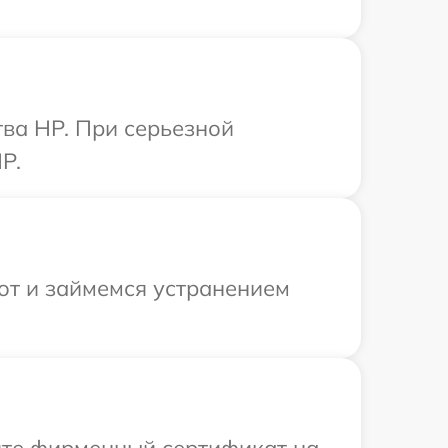
ва HP. При серьезной
P.
от и займемся устранением