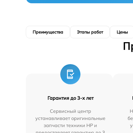
Преимущества
Этапы работ
Цены
П
Гарантия до 3-х лет
Сервисный центр
Н
устанавливает оригинальные
бе
запчасти техники HP и
у
предоставляет гарантию до 3