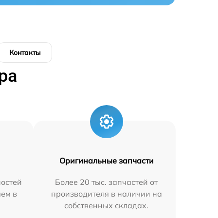
Контакты
ра
Оригинальные запчасти
остей
Более 20 тыс. запчастей от
яем в
производителя в наличии на
собственных складах.