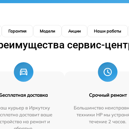
Гарантия
Модели
Акции
Наши работы
реимущества сервис-цент
Бесплатная доставка
Срочный ремонт
аш курьер в Иркутску
Большинство неисправн
сплатно доставит ваше
техники HP мы устран
стройство на ремонт и
течение 2 часов.
обратно.