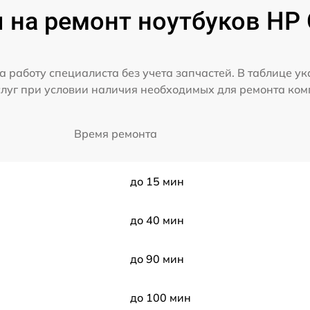
 на ремонт ноутбуков HP
а работу специалиста без учета запчастей. В таблице у
слуг при условии наличия необходимых для ремонта ко
Время ремонта
до 15 мин
до 40 мин
до 90 мин
до 100 мин