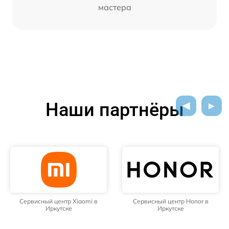
мастера
Наши партнёры
Сервисный центр Xiaomi в
Сервисный центр Honor в
Иркутске
Иркутске