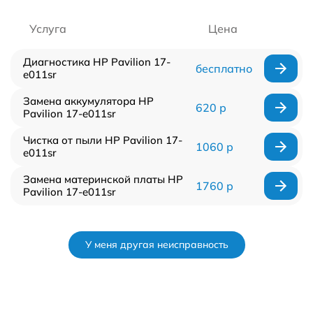
Услуга
Цена
Диагностика HP Pavilion 17-
бесплатно
e011sr
Замена аккумулятора HP
620 р
Pavilion 17-e011sr
Чистка от пыли HP Pavilion 17-
1060 р
e011sr
Замена материнской платы HP
1760 р
Pavilion 17-e011sr
У меня другая неисправность