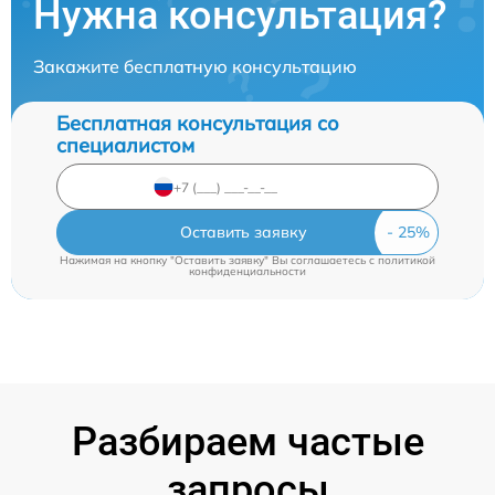
Нужна консультация?
Закажите бесплатную консультацию
Бесплатная консультация со
специалистом
Оставить заявку
Нажимая на кнопку "Оставить заявку" Вы соглашаетесь c
политикой
конфиденциальности
Разбираем частые
запросы