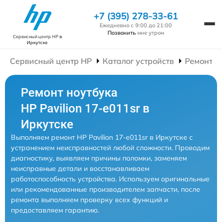
+7 (395) 278-33-61
Ежедневно с 9:00 до 21:00
Позвонить
мне утром
Сервисный центр HP
в
Иркутске
Сервисный центр HP
Каталог устройств
Ремонт Н
Ремонт ноутбука
HP Pavilion 17-e011sr в
Иркутске
Выполняем ремонт HP Pavilion 17-e011sr в Иркутске с
устранением неисправностей любой сложности. Проводим
диагностику, выявляем причины поломки, заменяем
неисправные детали и восстанавливаем
работоспособность устройства. Используем оригинальные
или рекомендованные производителем запчасти, после
ремонта выполняем проверку всех функций и
предоставляем гарантию.