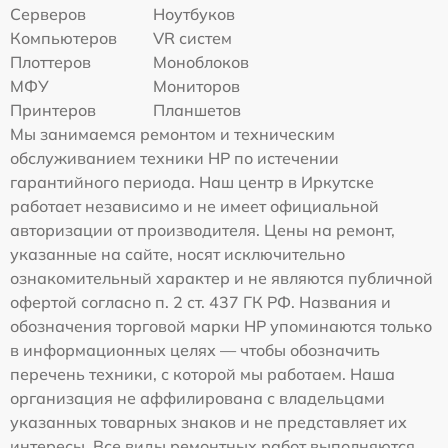
Серверов
Ноутбуков
Компьютеров
VR систем
Плоттеров
Моноблоков
МФУ
Мониторов
Принтеров
Планшетов
Мы занимаемся ремонтом и техническим
обслуживанием техники HP по истечении
гарантийного периода. Наш центр в Иркутске
работает независимо и не имеет официальной
авторизации от производителя. Цены на ремонт,
указанные на сайте, носят исключительно
ознакомительный характер и не являются публичной
офертой согласно п. 2 ст. 437 ГК РФ. Названия и
обозначения торговой марки HP упоминаются только
в информационных целях — чтобы обозначить
перечень техники, с которой мы работаем. Наша
организация не аффилирована с владельцами
указанных товарных знаков и не представляет их
интересы. Все виды ремонтных работ выполняются