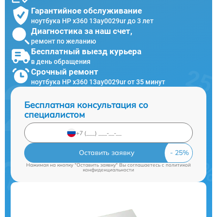
Гарантийное обслуживание
ноутбука HP x360 13ay0029ur до 3 лет
Диагностика за наш счет,
ремонт по желанию
Бесплатный выезд курьера
в день обращения
Срочный ремонт
ноутбука HP x360 13ay0029ur от 35 минут
Бесплатная консультация со
специалистом
Оставить заявку
Нажимая на кнопку "Оставить заявку" Вы соглашаетесь c
политикой
конфиденциальности