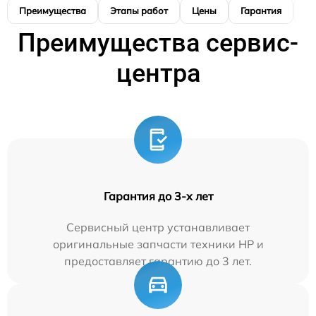
Преимущества
Этапы работ
Цены
Гарантия
М
Преимущества сервис-
центра
Гарантия до 3-х лет
Сервисный центр устанавливает
оригинальные запчасти техники HP и
предоставляет гарантию до 3 лет.