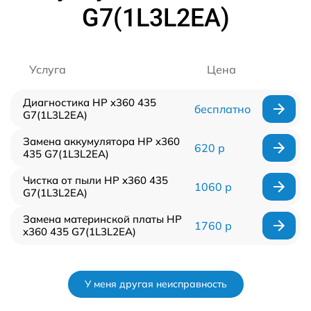
G7(1L3L2EA)
Услуга
Цена
Диагностика HP x360 435
бесплатно
G7(1L3L2EA)
Замена аккумулятора HP x360
620 р
435 G7(1L3L2EA)
Чистка от пыли HP x360 435
1060 р
G7(1L3L2EA)
Замена материнской платы HP
1760 р
x360 435 G7(1L3L2EA)
У меня другая неисправность