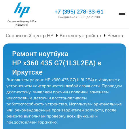
+7 (395) 278-33-61
Ежедневно с 9:00 до 21:00
Сервисный центр HP
в
Иркутске
Сервисный центр HP
Каталог устройств
Ремонт Н
Ремонт ноутбука
HP x360 435 G7(1L3L2EA) в
Иркутске
Выполняем ремонт HP x360 435 G7(1L3L2EA) в Иркутске с
устранением неисправностей любой сложности. Проводим
диагностику, выявляем причины поломки, заменяем
неисправные детали и восстанавливаем
работоспособность устройства. Используем оригинальные
или рекомендованные производителем запчасти, после
ремонта выполняем проверку всех функций и
предоставляем гарантию.