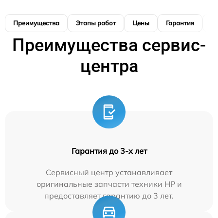
Преимущества
Этапы работ
Цены
Гарантия
М
Преимущества сервис-
центра
Гарантия до 3-х лет
Сервисный центр устанавливает
оригинальные запчасти техники HP и
предоставляет гарантию до 3 лет.