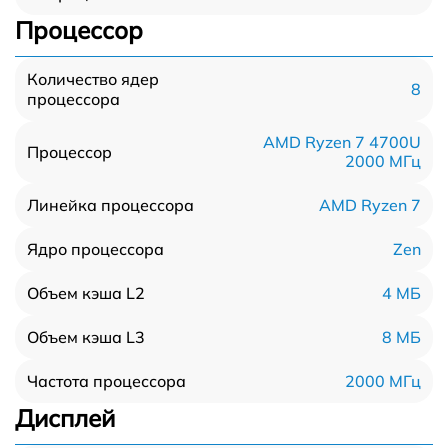
Процессор
Количество ядер
8
процессора
AMD Ryzen 7 4700U
Процессор
2000 МГц
AMD Ryzen 7
Линейка процессора
Zen
Ядро процессора
4 МБ
Объем кэша L2
8 МБ
Объем кэша L3
2000 МГц
Частота процессора
Дисплей