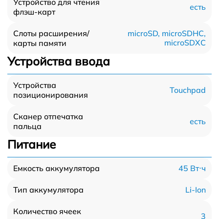
Устройство для чтения
есть
флэш-карт
Слоты расширения/
microSD, microSDHC,
microSDXC
карты памяти
Устройства ввода
Устройства
Touchpad
позиционирования
Сканер отпечатка
есть
пальца
Питание
45 Вт⋅ч
Емкость аккумулятора
Li-Ion
Тип аккумулятора
Количество ячеек
3