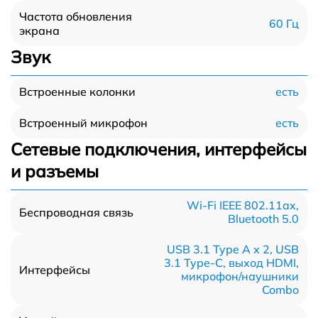
Частота обновления
60 Гц
экрана
Звук
есть
Встроенные колонки
есть
Встроенный микрофон
Сетевые подключения, интерфейсы
и разъемы
Wi-Fi IEEE 802.11ax,
Беспроводная связь
Bluetooth 5.0
USB 3.1 Type A x 2, USB
3.1 Type-С, выход HDMI,
Интерфейсы
микрофон/наушники
Combo