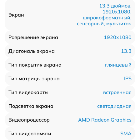
13.3 дюймов,
1920x1080,
Экран
широкоформатный,
сенсорный, мультитач
1920x1080
Разрешение экрана
13.3
Диагональ экрана
глянцевый
Тип покрытия экрана
IPS
Тип матрицы экрана
встроенная
Тип видеокарты
светодиодная
Подсветка экрана
AMD Radeon Graphics
Видеопроцессор
SMA
Тип видеопамяти