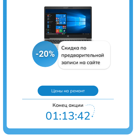
Скидка по
-20%
предварительной
записи на сайте
Цены на ремонт
Конец акции
01:13:41