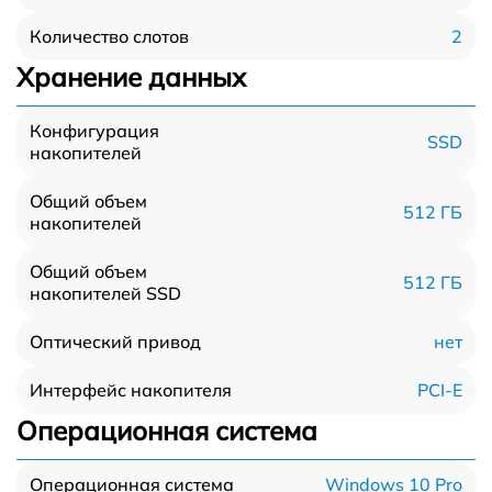
2
Количество слотов
Хранение данных
Конфигурация
SSD
накопителей
Общий объем
512 ГБ
накопителей
Общий объем
512 ГБ
накопителей SSD
нет
Оптический привод
PCI-E
Интерфейс накопителя
Операционная система
Windows 10 Pro
Операционная система