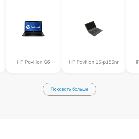
HP Pavilion G6
HP Pavilion 15-p155nr
HP
Показать больше