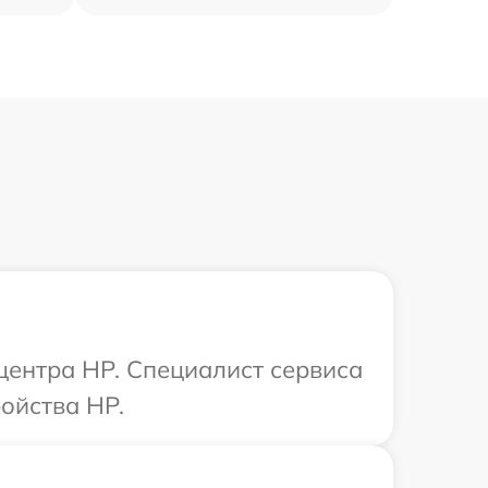
 центра HP. Специалист сервиса
ойства HP.