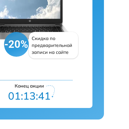
Скидка по
-20%
предварительной
записи на сайте
Конец акции
01:13:40