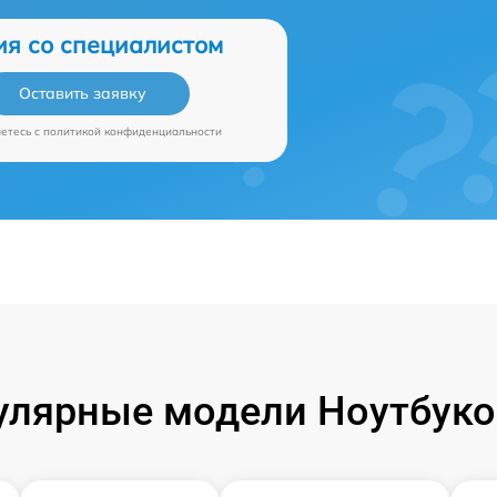
ия со специалистом
Оставить заявку
аетесь c
политикой конфиденциальности
улярные модели Ноутбуко