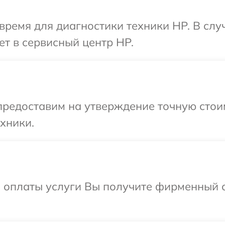
время для диагностики техники HP. В сл
ет в сервисный центр HP.
редоставим на утверждение точную стоим
хники.
и оплаты услуги Вы получите фирменный 