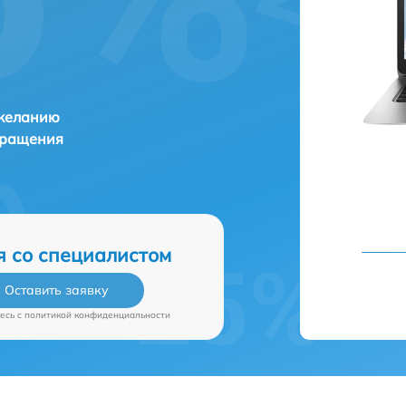
 желанию
бращения
я со специалистом
Оставить заявку
есь c
политикой конфиденциальности