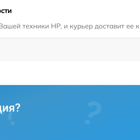
сти
ашей техники HP, и курьер доставит ее к
ция?