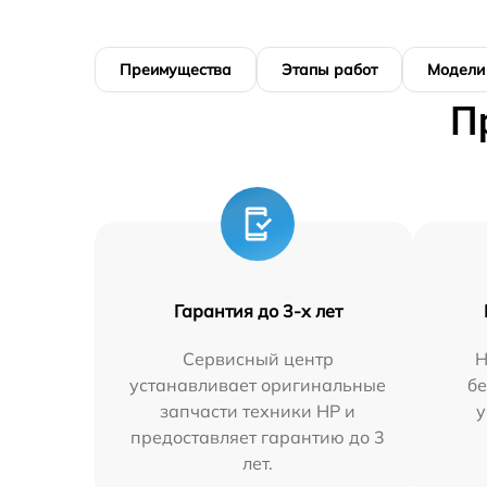
Преимущества
Этапы работ
Модели
П
Гарантия до 3-х лет
Сервисный центр
Н
устанавливает оригинальные
бе
запчасти техники HP и
у
предоставляет гарантию до 3
лет.