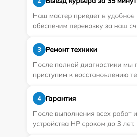
Выезд курьера за 35 минут
2
Наш мастер приедет в удобное 
обеспечим перевозку за наш сч
Ремонт техники
3
После полной диагностики мы п
приступим к восстановлению те
Гарантия
4
После выполнения всех работ 
устройства HP сроком до 3 лет.