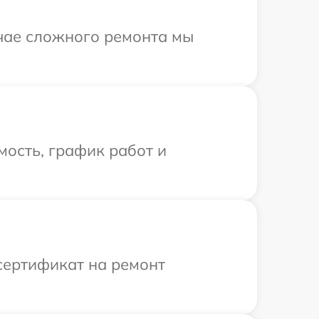
учае сложного ремонта мы
ость, график работ и
сертификат на ремонт