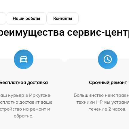
Наши работы
Контакты
реимущества сервис-цент
Бесплатная доставка
Срочный ремонт
аш курьер в Иркутске
Большинство неисправн
сплатно доставит ваше
техники HP мы устран
стройство на ремонт и
течение 2 часов.
обратно.