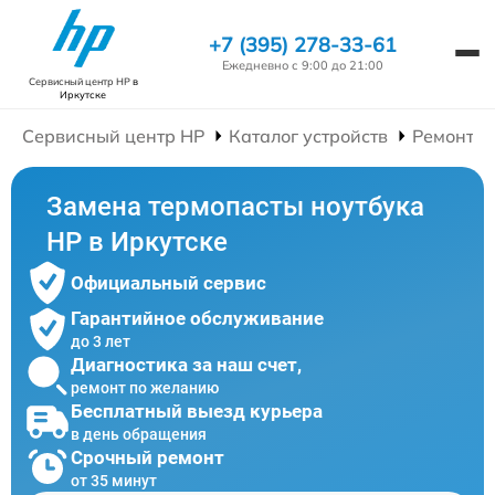
+7 (395) 278-33-61
Ежедневно с 9:00 до 21:00
Сервисный центр HP
в
Иркутске
Сервисный центр HP
Каталог устройств
Ремонт Н
Замена термопасты ноутбука
HP в Иркутске
Официальный сервис
Гарантийное обслуживание
до 3 лет
Диагностика за наш счет,
ремонт по желанию
Бесплатный выезд курьера
в день обращения
Срочный ремонт
от 35 минут