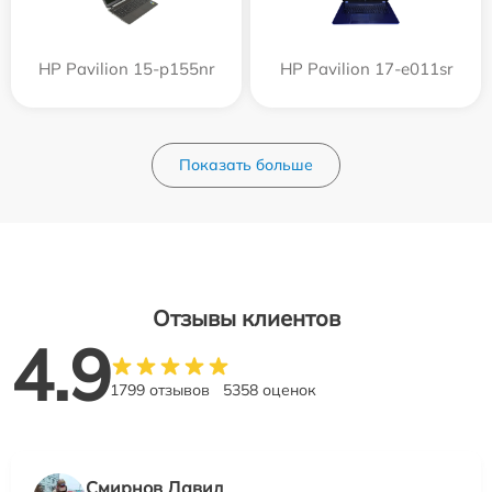
HP Pavilion 15-p155nr
HP Pavilion 17-e011sr
Показать больше
Отзывы клиентов
4.9
1799 отзывов
5358 оценок
Смирнов Давид