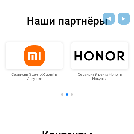
Наши партнёры
Сервисный центр Xiaomi в
Сервисный центр Honor в
Иркутске
Иркутске