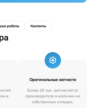
аши работы
Контакты
ра
Оригинальные запчасти
остей
Более 20 тыс. запчастей от
яем в
производителя в наличии на
собственных складах.