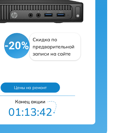
Скидка по
-20%
предварительной
записи на сайте
Цены на ремонт
Конец акции
01:13:42