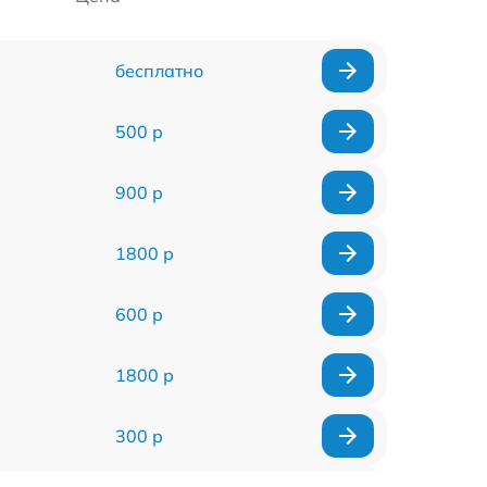
бесплатно
500 р
900 р
1800 р
600 р
1800 р
300 р