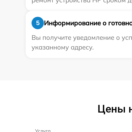
ремонт устройства HP сроком до
Информирование о готовно
5
Вы получите уведомление о усп
указанному адресу.
Цены н
Услуга