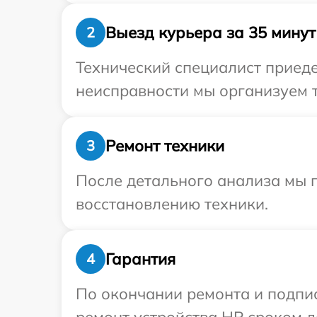
Выезд курьера за 35 минут
2
Технический специалист приеде
неисправности мы организуем т
Ремонт техники
3
После детального анализа мы п
восстановлению техники.
Гарантия
4
По окончании ремонта и подпи