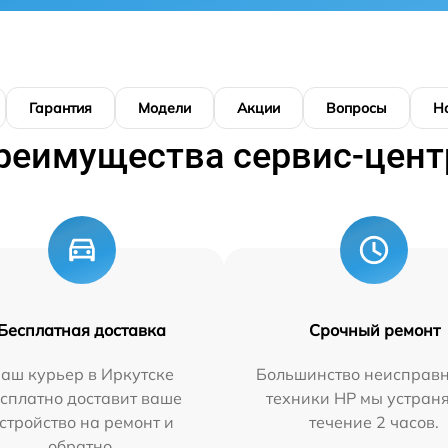
Гарантия
Модели
Акции
Вопросы
Н
реимущества сервис-цент
Бесплатная доставка
Срочный ремонт
аш курьер в Иркутске
Большинство неисправн
сплатно доставит ваше
техники HP мы устран
стройство на ремонт и
течение 2 часов.
обратно.