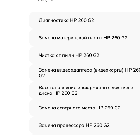
Диагностика HP 260 G2
Замена материнской платы HP 260 G2
Чистка от пыли HP 260 G2
Замена видеоадаптера (видеокарты) HP 26
G2
Восстановление информации с жёсткого
диска HP 260 G2
Замена северного моста HP 260 G2
Замена процессора HP 260 G2