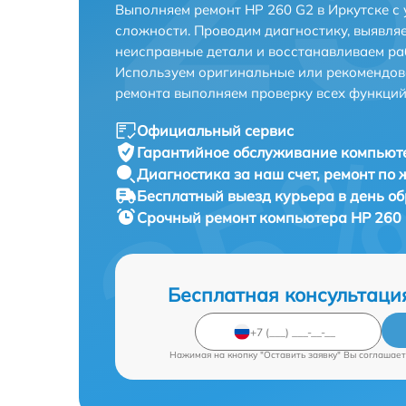
Выполняем ремонт HP 260 G2 в Иркутске с
сложности. Проводим диагностику, выявля
неисправные детали и восстанавливаем ра
Используем оригинальные или рекомендов
ремонта выполняем проверку всех функций
Официальный сервис
Гарантийное обслуживание
компьюте
Диагностика за наш счет,
ремонт по
Бесплатный выезд курьера
в день о
Срочный ремонт
компьютера HP 260 
Бесплатная консультаци
Нажимая на кнопку "Оставить заявку" Вы соглашает