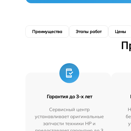
Преимущества
Этапы работ
Цены
П
Гарантия до 3-х лет
Сервисный центр
Н
устанавливает оригинальные
бе
запчасти техники HP и
у
предоставляет гарантию до 3