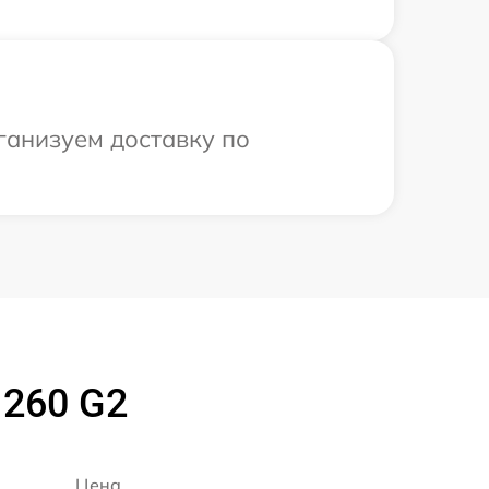
ганизуем доставку по
 260 G2
Цена