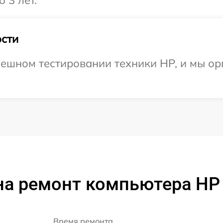
 3 лет.
сти
ешном тестировании техники HP, и мы ор
а ремонт компьютера HP
Время ремонта