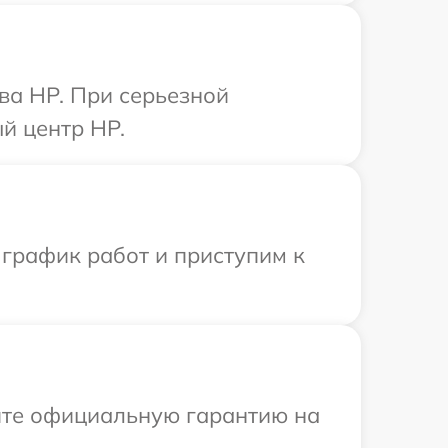
ва HP. При серьезной
й центр HP.
 график работ и приступим к
ите официальную гарантию на