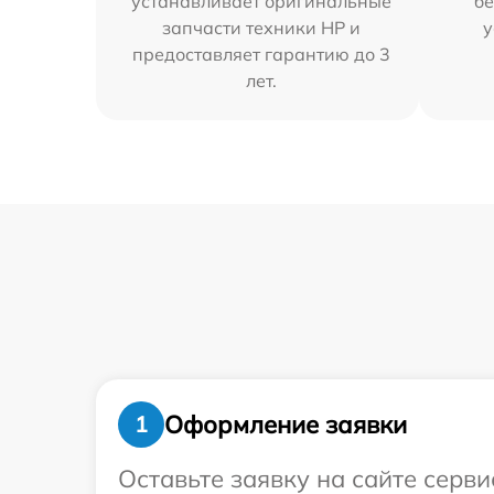
устанавливает оригинальные
бе
запчасти техники HP и
у
предоставляет гарантию до 3
лет.
Оформление заявки
1
Оставьте заявку на сайте серв