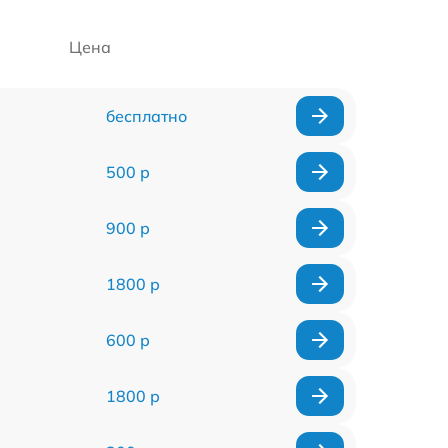
Цена
бесплатно
500 р
900 р
1800 р
600 р
1800 р