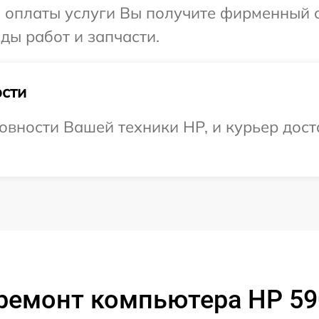
и оплаты услуги Вы получите фирменный 
ды работ и запчасти.
сти
овности Вашей техники HP, и курьер доста
ремонт компьютера HP 59