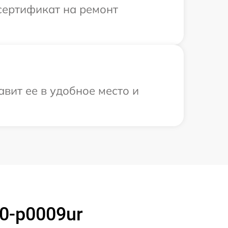
сертификат на ремонт
вит ее в удобное место и
0-p0009ur