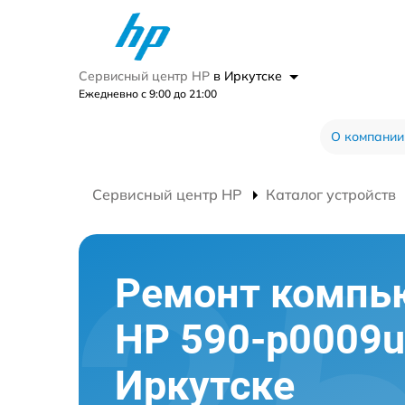
Сервисный центр HP
в Иркутске
Ежедневно с 9:00 до 21:00
О компании
Сервисный центр HP
Каталог устройств
Ремонт компь
HP 590-p0009u
Иркутске