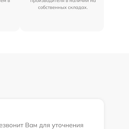
яем в
производителя в наличии на
собственных складах.
резвонит Вам для уточнения