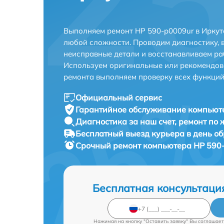
Выполняем ремонт HP 590-p0009ur в Иркут
любой сложности. Проводим диагностику, 
неисправные детали и восстанавливаем ра
Используем оригинальные или рекомендов
ремонта выполняем проверку всех функций
Официальный сервис
Гарантийное обслуживание
компьюте
Диагностика за наш счет,
ремонт по
Бесплатный выезд курьера
в день о
Срочный ремонт
компьютера HP 590-
Бесплатная консультаци
Нажимая на кнопку "Оставить заявку" Вы соглашает