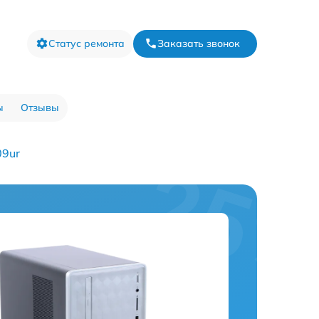
Статус ремонта
Заказать звонок
ы
Отзывы
09ur