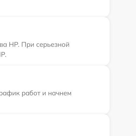
ва HP. При серьезной
P.
график работ и начнем