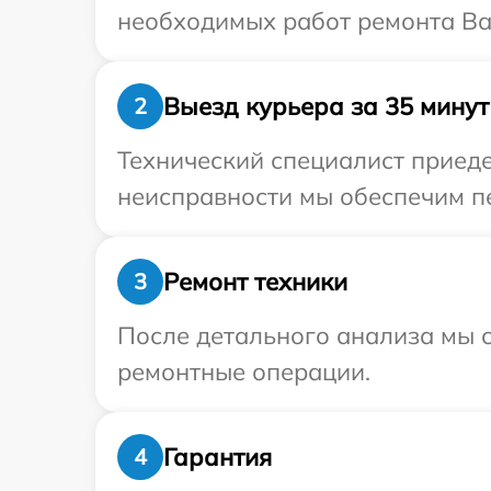
необходимых работ ремонта Ва
Выезд курьера за 35 минут
2
Технический специалист приеде
неисправности мы обеспечим пе
Ремонт техники
3
После детального анализа мы с
ремонтные операции.
Гарантия
4