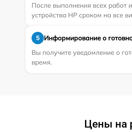
После выполнения всех работ 
устройства HP сроком на все ви
Информирование о готовно
5
Вы получите уведомление о гот
время.
Цены на 