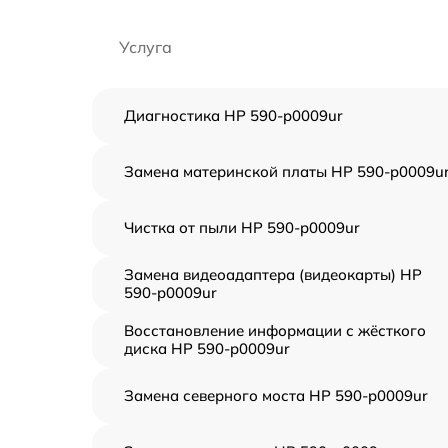
Услуга
Диагностика HP 590-p0009ur
Замена материнской платы HP 590-p0009u
Чистка от пыли HP 590-p0009ur
Замена видеоадаптера (видеокарты) HP
590-p0009ur
Восстановление информации с жёсткого
диска HP 590-p0009ur
Замена северного моста HP 590-p0009ur