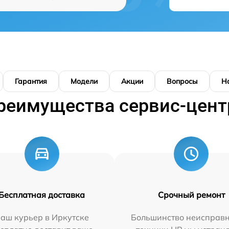
Гарантия
Модели
Акции
Вопросы
Н
реимущества сервис-цент
Бесплатная доставка
Срочный ремонт
аш курьер в Иркутске
Большинство неисправн