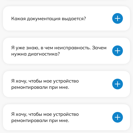
Какая документация выдается?
Я уже знаю, в чем неисправность. Зачем
нужна диагностика?
Я хочу, чтобы мое устройство
ремонтировали при мне.
Я хочу, чтобы мое устройство
ремонтировали при мне.