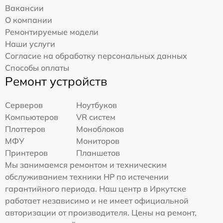
Вакансии
О компании
Ремонтируемые модели
Наши услуги
Согласие на обработку персональных данных
Способы оплаты
Ремонт устройств
Серверов
Ноутбуков
Компьютеров
VR систем
Плоттеров
Моноблоков
МФУ
Мониторов
Принтеров
Планшетов
Мы занимаемся ремонтом и техническим
обслуживанием техники HP по истечении
гарантийного периода. Наш центр в Иркутске
работает независимо и не имеет официальной
авторизации от производителя. Цены на ремонт,