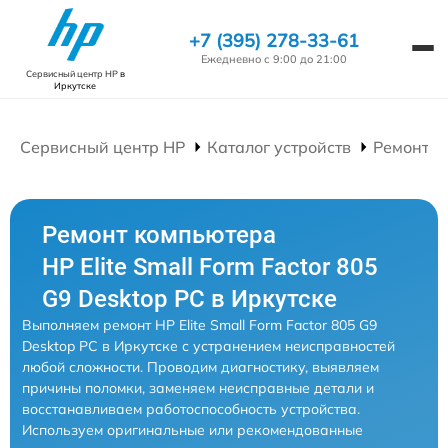
+7 (395) 278-33-61
Ежедневно с 9:00 до 21:00
Сервисный центр HP
в
Иркутске
Сервисный центр HP
Каталог устройств
Ремонт К
Ремонт компьютера
HP Elite Small Form Factor 805
G9 Desktop PC в Иркутске
Выполняем ремонт HP Elite Small Form Factor 805 G9
Desktop PC в Иркутске с устранением неисправностей
любой сложности. Проводим диагностику, выявляем
причины поломки, заменяем неисправные детали и
восстанавливаем работоспособность устройства.
Используем оригинальные или рекомендованные