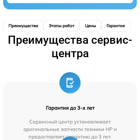
Преимущества
Этапы работ
Цены
Гарантия
М
Преимущества сервис-
центра
Гарантия до 3-х лет
Сервисный центр устанавливает
оригинальные запчасти техники HP и
предоставляет гарантию до 3 лет.