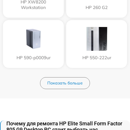
HP XW8200
Workstation
HP 260 G2
HP 590-p0009ur
HP 550-222ur
Показать больше
Почему для ремонта HP Elite Small Form Factor
805 G9 Desktop PC стоит выбрать нас