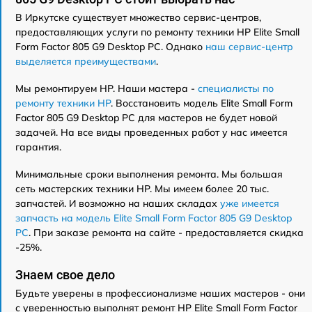
В Иркутске существует множество сервис-центров,
предоставляющих услуги по ремонту техники HP Elite Small
Form Factor 805 G9 Desktop PC. Однако
наш сервис-центр
выделяется преимуществами
.
Мы ремонтируем HP. Наши мастера -
специалисты по
ремонту техники HP
. Восстановить модель Elite Small Form
Factor 805 G9 Desktop PC для мастеров не будет новой
задачей. На все виды проведенных работ у нас имеется
гарантия.
Минимальные сроки выполнения ремонта. Мы большая
сеть мастерских техники HP. Мы имеем более 20 тыс.
запчастей. И возможно на наших складах
уже имеется
запчасть на модель Elite Small Form Factor 805 G9 Desktop
PC
. При заказе ремонта на сайте - предоставляется скидка
-25%.
Знаем свое дело
Будьте уверены в профессионализме наших мастеров - они
с уверенностью выполнят ремонт HP Elite Small Form Factor