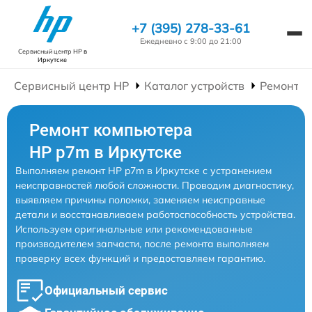
+7 (395) 278-33-61
Ежедневно с 9:00 до 21:00
Сервисный центр HP
в
Иркутске
Сервисный центр HP
Каталог устройств
Ремонт К
Ремонт компьютера
HP p7m в Иркутске
Выполняем ремонт HP p7m в Иркутске с устранением
неисправностей любой сложности. Проводим диагностику,
выявляем причины поломки, заменяем неисправные
детали и восстанавливаем работоспособность устройства.
Используем оригинальные или рекомендованные
производителем запчасти, после ремонта выполняем
проверку всех функций и предоставляем гарантию.
Официальный сервис