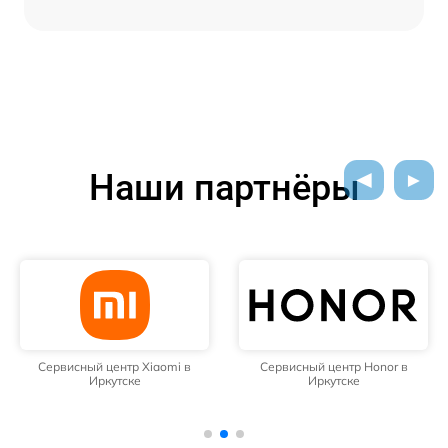
Наши партнёры
Сервисный центр Xiaomi в
Сервисный центр Honor в
Иркутске
Иркутске