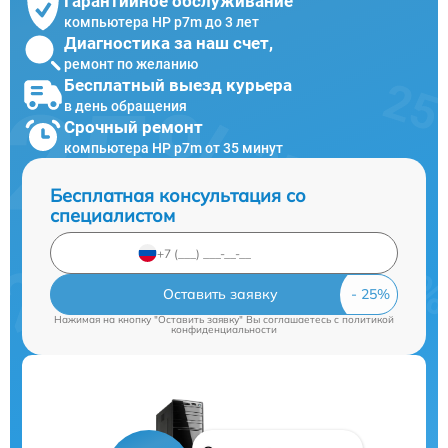
Гарантийное обслуживание
компьютера HP p7m до 3 лет
Диагностика за наш счет,
ремонт по желанию
Бесплатный выезд курьера
в день обращения
Срочный ремонт
компьютера HP p7m от 35 минут
Бесплатная консультация со
специалистом
Оставить заявку
Нажимая на кнопку "Оставить заявку" Вы соглашаетесь c
политикой
конфиденциальности