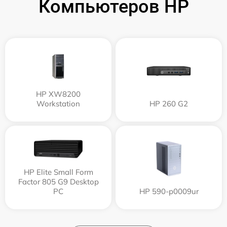
Компьютеров HP
HP XW8200
Workstation
HP 260 G2
HP Elite Small Form
Factor 805 G9 Desktop
PC
HP 590-p0009ur