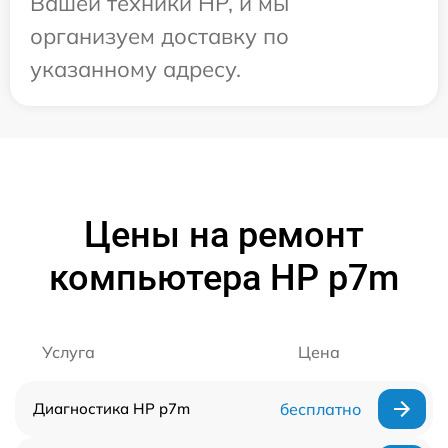
Вашей техники HP, и мы
организуем доставку по
указанному адресу.
Цены на ремонт
компьютера HP p7m
Услуга
Цена
Диагностика HP p7m
бесплатно