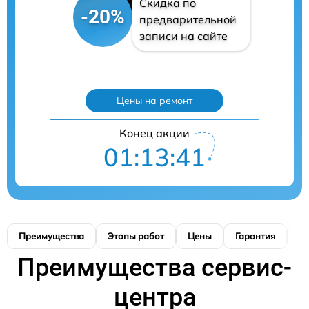
Скидка по
-20%
предварительной
записи на сайте
Цены на ремонт
Конец акции
01:13:40
Преимущества
Этапы работ
Цены
Гарантия
М
Преимущества сервис-
центра