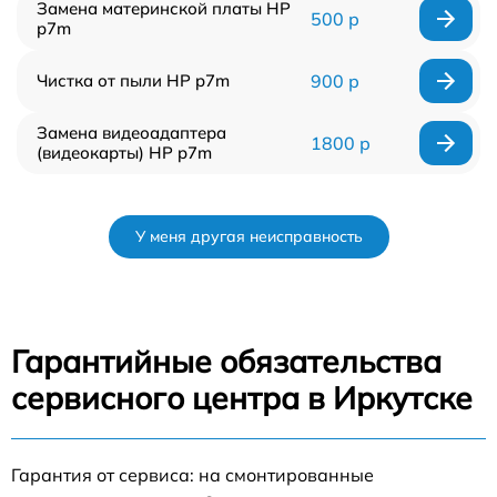
Замена материнской платы HP
500 р
p7m
Чистка от пыли HP p7m
900 р
Замена видеоадаптера
1800 р
(видеокарты) HP p7m
У меня другая неисправность
Гарантийные обязательства
сервисного центра в Иркутске
Гарантия от сервиса: на смонтированные