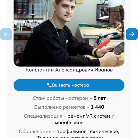
Константин Александрович Иванов
Вызвать мастера
Стаж работы мастером –
5 лет
Выполнено ремонтов –
1 440
Специализация –
ремонт VR систем и
моноблоков
Образование –
профильное техническое,
«Техническая эксплуатация