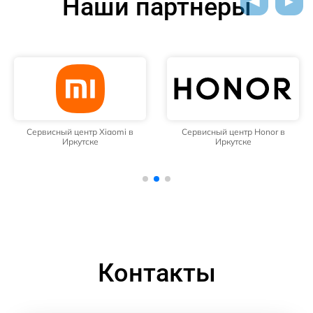
Наши партнёры
Сервисный центр Xiaomi в
Сервисный центр Honor в
Иркутске
Иркутске
Контакты