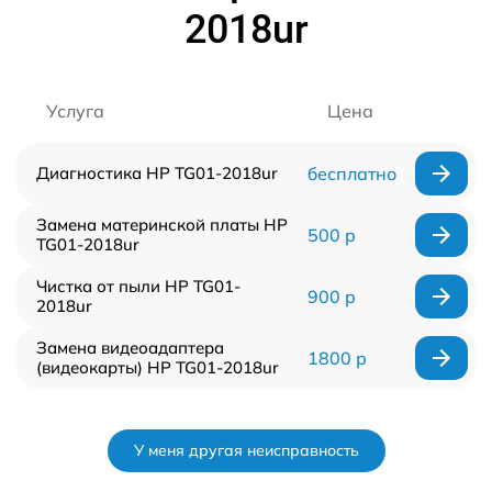
2018ur
Услуга
Цена
Диагностика HP TG01-2018ur
бесплатно
Замена материнской платы HP
500 р
TG01-2018ur
Чистка от пыли HP TG01-
900 р
2018ur
Замена видеоадаптера
1800 р
(видеокарты) HP TG01-2018ur
У меня другая неисправность