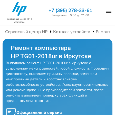
+7 (395) 278-33-61
Ежедневно с 9:00 до 21:00
Сервисный центр HP
в
Иркутске
Сервисный центр HP
Каталог устройств
Ремонт К
Ремонт компьютера
HP TG01-2018ur в Иркутске
Выполняем ремонт HP TG01-2018ur в Иркутске с
устранением неисправностей любой сложности. Проводим
диагностику, выявляем причины поломки, заменяем
неисправные детали и восстанавливаем
работоспособность устройства. Используем оригинальные
или рекомендованные производителем запчасти, после
ремонта выполняем проверку всех функций и
предоставляем гарантию.
Официальный сервис