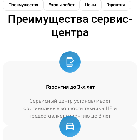
Преимущества
Этапы работ
Цены
Гарантия
М
Преимущества сервис-
центра
Гарантия до 3-х лет
Сервисный центр устанавливает
оригинальные запчасти техники HP и
предоставляет гарантию до 3 лет.