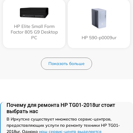
HP Elite Small Form
Factor 805 G9 Desktop
PC
HP 590-p0009ur
Показать больше
Почему для ремонта HP TG01-2018ur стоит
выбрать нас
В Иркутске существует множество сервис-центров,
предоставляющих услуги по ремонту техники HP TG01-
2018ur. Однако
наш сервис-центр выделяется