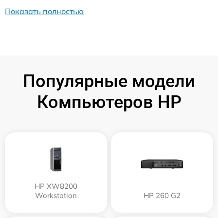
Показать полностью
Популярные модели
Компьютеров HP
HP XW8200
Workstation
HP 260 G2