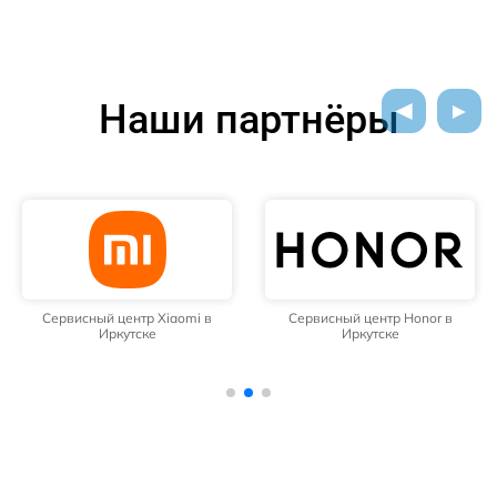
Наши партнёры
Сервисный центр Xiaomi в
Сервисный центр Honor в
Иркутске
Иркутске