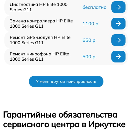
Диагностика HP Elite 1000
бесплатно
Series G11
Замена контроллера HP Elite
1100 р
1000 Series G11
Ремонт GPS-модуля HP Elite
650 р
1000 Series G11
Ремонт микрофона HP Elite
500 р
1000 Series G11
У меня другая неисправность
Гарантийные обязательства
сервисного центра в Иркутске