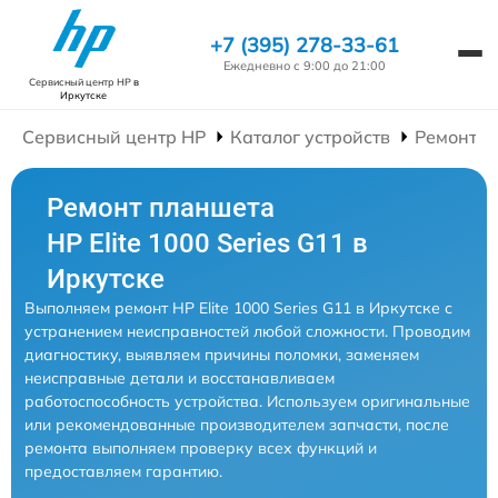
+7 (395) 278-33-61
Ежедневно с 9:00 до 21:00
Сервисный центр HP
в
Иркутске
Сервисный центр HP
Каталог устройств
Ремонт П
Ремонт планшета
HP Elite 1000 Series G11 в
Иркутске
Выполняем ремонт HP Elite 1000 Series G11 в Иркутске с
устранением неисправностей любой сложности. Проводим
диагностику, выявляем причины поломки, заменяем
неисправные детали и восстанавливаем
работоспособность устройства. Используем оригинальные
или рекомендованные производителем запчасти, после
ремонта выполняем проверку всех функций и
предоставляем гарантию.