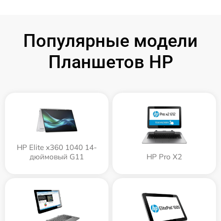
Популярные модели
Планшетов HP
HP Elite x360 1040 14-
дюймовый G11
HP Pro X2