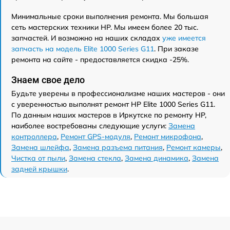
Минимальные сроки выполнения ремонта. Мы большая
сеть мастерских техники HP. Мы имеем более 20 тыс.
запчастей. И возможно на наших складах
уже имеется
запчасть на модель Elite 1000 Series G11
. При заказе
ремонта на сайте - предоставляется скидка -25%.
Знаем свое дело
Будьте уверены в профессионализме наших мастеров - они
с уверенностью выполнят ремонт HP Elite 1000 Series G11.
По данным наших мастеров в Иркутске по ремонту HP,
наиболее востребованы следующие услуги:
Замена
контроллера
,
Ремонт GPS-модуля
,
Ремонт микрофона
,
Замена шлейфа
,
Замена разъема питания
,
Ремонт камеры
,
Чистка от пыли
,
Замена стекла
,
Замена динамика
,
Замена
задней крышки
.