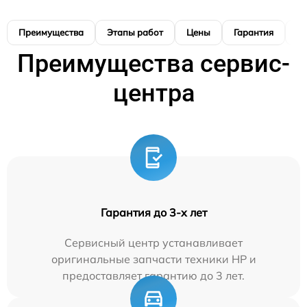
Преимущества
Этапы работ
Цены
Гарантия
М
Преимущества сервис-
центра
Гарантия до 3-х лет
Сервисный центр устанавливает
оригинальные запчасти техники HP и
предоставляет гарантию до 3 лет.