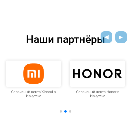
Наши партнёры
Сервисный центр Xiaomi в
Сервисный центр Honor в
Иркутске
Иркутске