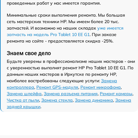
проведенных работ у нас имеется гарантия.
Минимальные сроки выполнения ремонта. Мы большая
сеть мастерских техники HP. Мы имеем более 20 тыс.
запчастей. И возможно на наших складах
уже имеется
запчасть на модель Pro Tablet 10 EE G1
. При заказе
ремонта на сайте - предоставляется скидка -25%.
Знаем свое дело
Будьте уверены в профессионализме наших мастеров - они
с уверенностью выполнят ремонт HP Pro Tablet 10 EE G1. По
данным наших мастеров в Иркутске по ремонту HP,
наиболее востребованы следующие услуги:
Замена
контроллера
,
Ремонт GPS-модуля
,
Ремонт микрофона
,
Замена шлейфа
,
Замена разъема питания
,
Ремонт камеры
,
Чистка от пыли
,
Замена стекла
,
Замена динамика
,
Замена
задней крышки
.