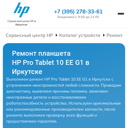
+7 (395) 278-33-61
Ежедневно с 9:00 до 21:00
Сервисный центр HP
в
Иркутске
Сервисный центр HP
Каталог устройств
Ремонт П
Ремонт планшета
HP Pro Tablet 10 EE G1 в
Иркутске
Выполняем ремонт HP Pro Tablet 10 EE G1 в Иркутске с
устранением неисправностей любой сложности. Проводим
диагностику, выявляем причины поломки, заменяем
неисправные детали и восстанавливаем
работоспособность устройства. Используем оригинальные
или рекомендованные производителем запчасти, после
ремонта выполняем проверку всех функций и
предоставляем гарантию.