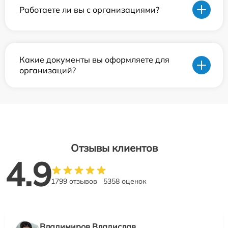
Работаете ли вы с организациями?
Какие документы вы оформляете для
организаций?
Отзывы клиентов
4.9
1799 отзывов
5358 оценок
Владимиров Владислав