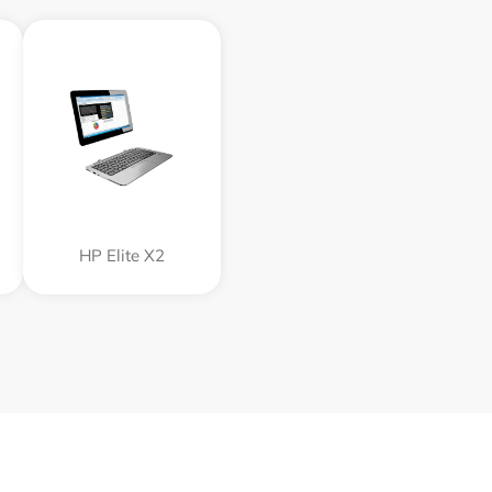
HP Elite X2