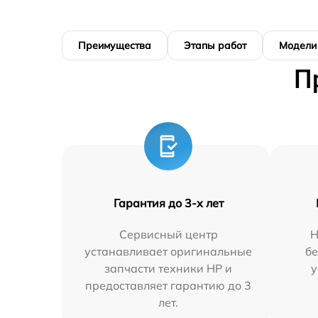
Преимущества
Этапы работ
Модели
П
Гарантия до 3-х лет
Сервисный центр
Н
устанавливает оригинальные
бе
запчасти техники HP и
у
предоставляет гарантию до 3
лет.