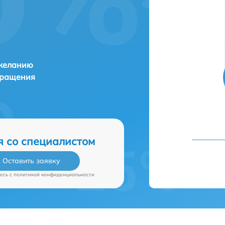
 желанию
бращения
я со специалистом
Оставить заявку
есь c
политикой конфиденциальности