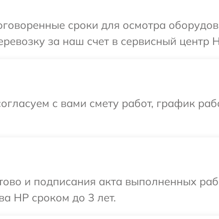
оговоренные сроки для осмотра оборудов
ревозку за наш счет в сервисный центр H
огласуем с вами смету работ, график раб
готово и подписания акта выполненных р
а HP сроком до 3 лет.