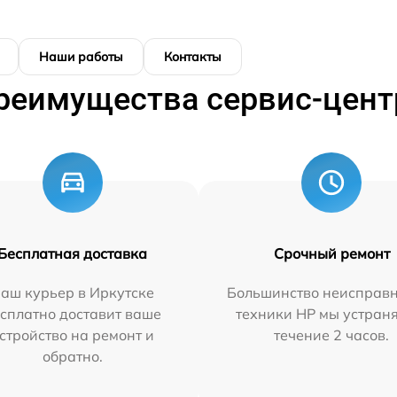
Наши работы
Контакты
реимущества сервис-цент
Бесплатная доставка
Срочный ремонт
аш курьер в Иркутске
Большинство неисправн
сплатно доставит ваше
техники HP мы устран
стройство на ремонт и
течение 2 часов.
обратно.