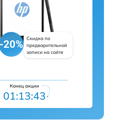
Скидка по
-20%
предварительной
записи на сайте
Конец акции
01:13:42