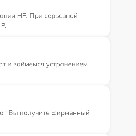
ания HP. При серьезной
P.
от и займемся устранением
абот Вы получите фирменный