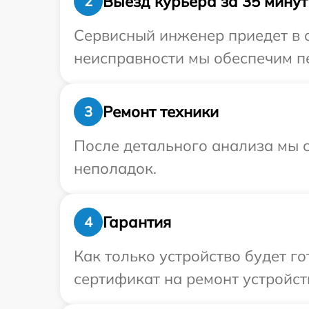
Выезд курьера за 35 минут
2
Сервисный инженер приедет в 
неисправности мы обеспечим пе
Ремонт техники
3
После детального анализа мы с
неполадок.
Гарантия
4
Как только устройство будет 
сертификат на ремонт устройств