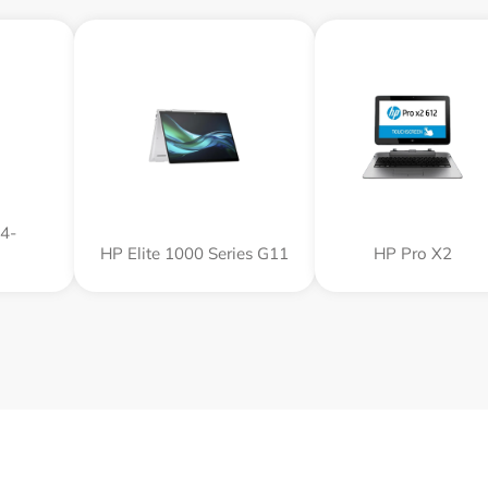
4-
HP Elite 1000 Series G11
HP Pro X2