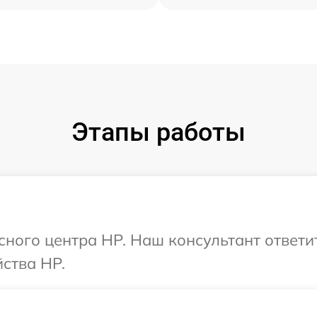
Этапы работы
исного центра HP. Наш консультант ответи
ства HP.