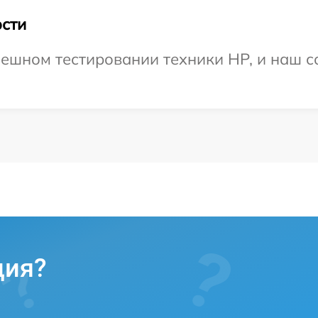
сти
ешном тестировании техники HP, и наш с
ция?