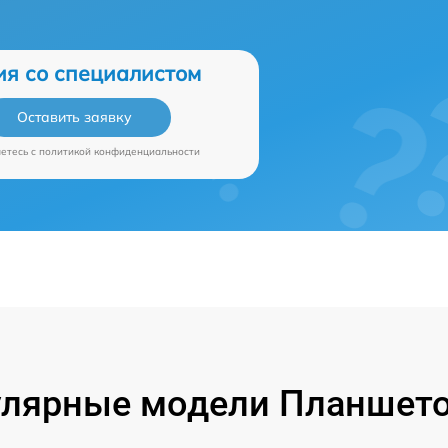
ия со специалистом
Оставить заявку
аетесь c
политикой конфиденциальности
лярные модели Планшет