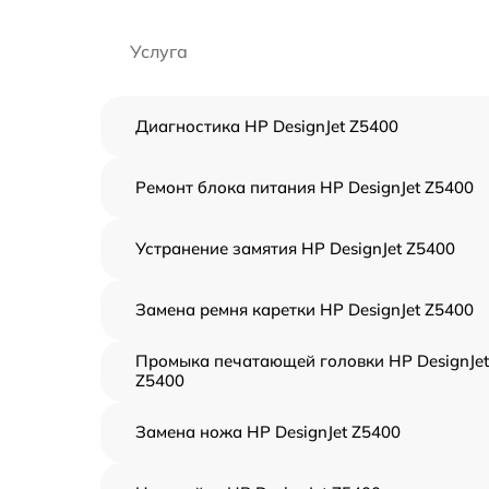
Услуга
Диагностика HP DesignJet Z5400
Ремонт блока питания HP DesignJet Z5400
Устранение замятия HP DesignJet Z5400
Замена ремня каретки HP DesignJet Z5400
Промыка печатающей головки HP DesignJet
Z5400
Замена ножа HP DesignJet Z5400