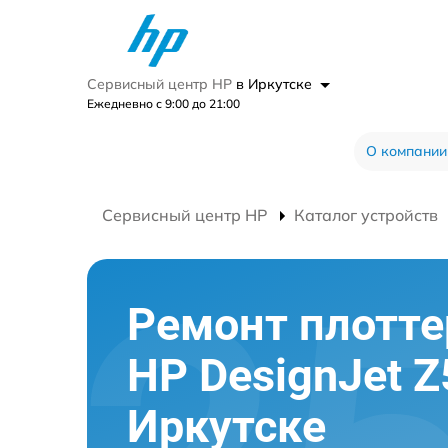
Сервисный центр HP
в Иркутске
Ежедневно с 9:00 до 21:00
О компании
Сервисный центр HP
Каталог устройств
Ремонт плотте
HP DesignJet Z
Иркутске