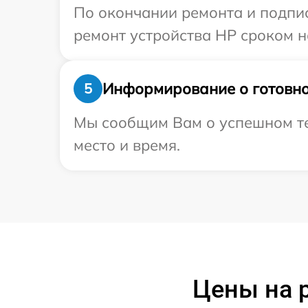
По окончании ремонта и подпи
ремонт устройства HP сроком на
Информирование о готовно
5
Мы сообщим Вам о успешном тес
место и время.
Цены на р