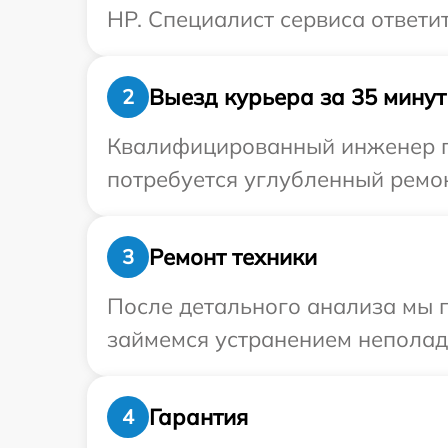
HP. Специалист сервиса ответи
Выезд курьера за 35 минут
2
Квалифицированный инженер пр
потребуется углубленный ремон
Ремонт техники
3
После детального анализа мы 
займемся устранением неполад
Гарантия
4