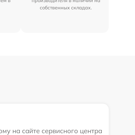
яем в
производителя в наличии на
собственных складах.
ому на сайте сервисного центра