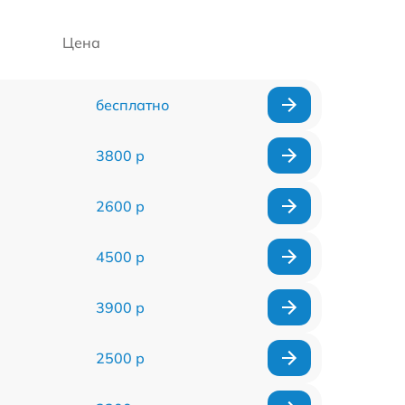
Цена
бесплатно
3800 р
2600 р
4500 р
3900 р
2500 р