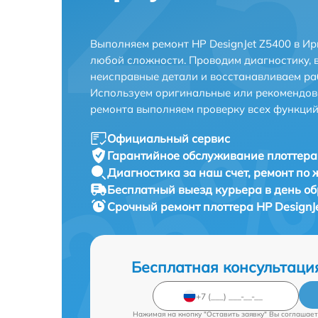
Выполняем ремонт HP DesignJet Z5400 в Ир
любой сложности. Проводим диагностику, 
неисправные детали и восстанавливаем ра
Используем оригинальные или рекомендов
ремонта выполняем проверку всех функций
Официальный сервис
Гарантийное обслуживание
плоттера
Диагностика за наш счет,
ремонт по
Бесплатный выезд курьера
в день о
Срочный ремонт
плоттера HP DesignJ
Бесплатная консультаци
Нажимая на кнопку "Оставить заявку" Вы соглашает