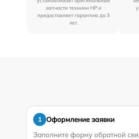
устанавливает оригинальные
бе
запчасти техники HP и
у
предоставляет гарантию до 3
лет.
Оформление заявки
1
Заполните форму обратной связ