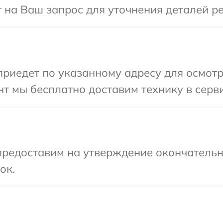
т на Ваш запрос для уточнения деталей р
иедет по указанному адресу для осмотр
т мы бесплатно доставим технику в серви
предоставим на утверждение окончательны
ок.