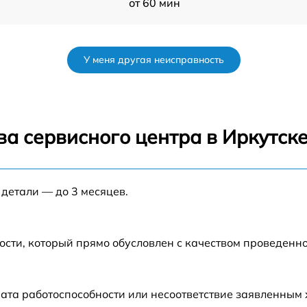
от 60 мин
от 60 мин
У меня другая неисправность
от 60 мин
от 60 мин
а сервисного центра в Иркутск
от 60 мин
 детали — до 3 месяцев.
от 60 мин
ости, который прямо обусловлен с качеством проведенн
ата работоспособности или несоответствие заявленным