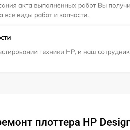
сания акта выполненных работ Вы получ
 все виды работ и запчасти.
сти
тировании техники HP, и наш сотрудник 
емонт плоттера HP Design