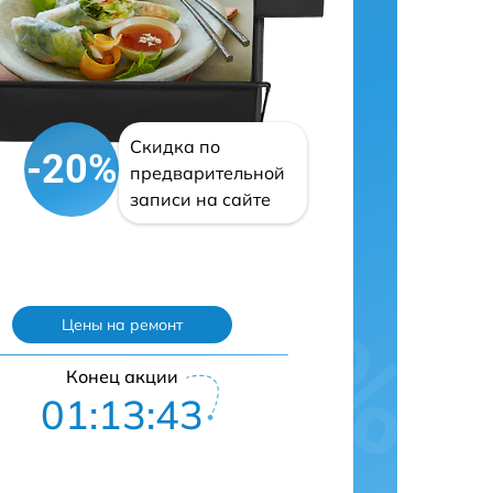
Скидка по
-20%
предварительной
записи на сайте
Цены на ремонт
Конец акции
01:13:42