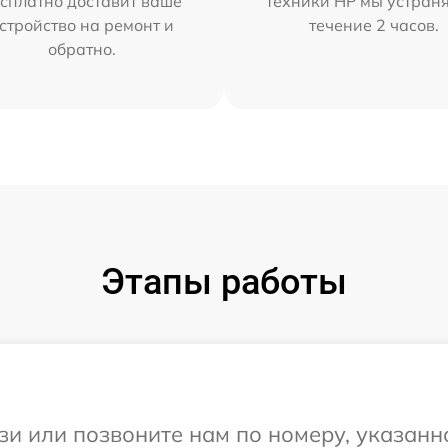
сплатно доставит ваше
техники HP мы устран
стройство на ремонт и
течение 2 часов.
обратно.
Этапы работы
и или позвоните нам по номеру, указанн