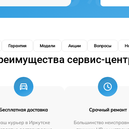
Гарантия
Модели
Акции
Вопросы
Н
реимущества сервис-цент
Бесплатная доставка
Срочный ремонт
аш курьер в Иркутске
Большинство неисправн