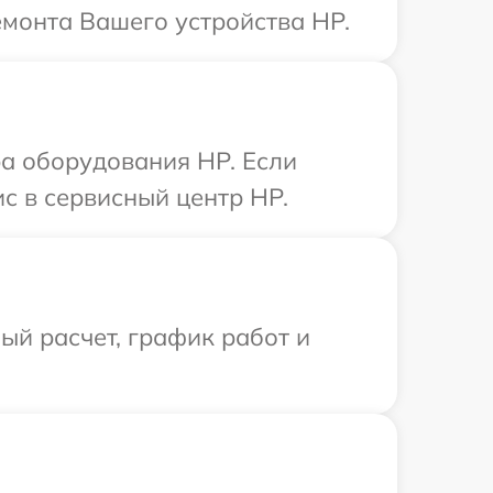
емонта Вашего устройства HP.
а оборудования HP. Если
с в сервисный центр HP.
й расчет, график работ и